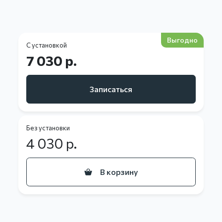
Выгодно
С установкой
7 030 р.
Записаться
Без установки
4 030
р.
В корзину