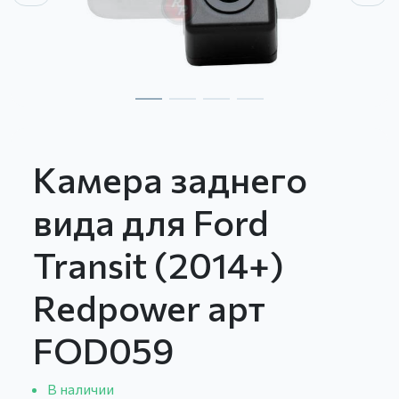
Камера заднего
вида для Ford
Transit (2014+)
Redpower арт
FOD059
В наличии