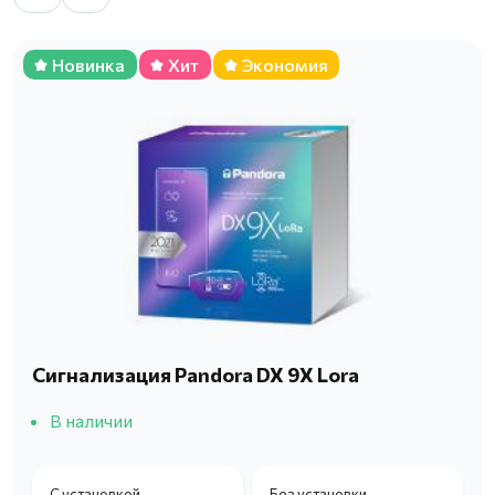
Новинка
Хит
Экономия
Сигнализация Pandora DX 9X Lora
В наличии
С установкой
Без установки