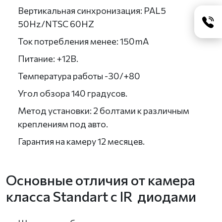
Вертикальная синхронизация: PAL5
50Hz/NTSC 60HZ
Ток потребления менее: 150mA
Питание: +12В.
Температура работы -30/+80
Угол обзора 140 градусов.
Метод установки: 2 болтами к различным
креплениям под авто.
Гарантия на камеру 12 месяцев.
Основные отличия от камера
класса Standart с IR диодами