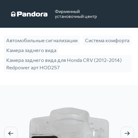
Фирменный
установочный центр
Автомобильные сигнализации
Система комфорта
Камера заднего вида
Камера заднего вида для Honda CRV (2012-2014)
Redpower арт HOD257