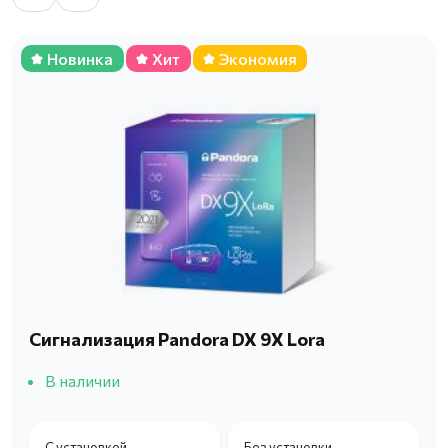
Новинка
Хит
Экономия
Сигнализация Pandora DX 9X Lora
В наличии
С установкой
Без установки