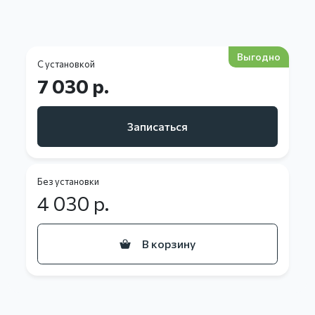
Выгодно
С установкой
7 030 р.
Записаться
Без установки
4 030
р.
В корзину