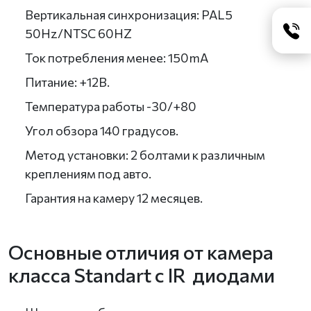
Вертикальная синхронизация: PAL5
50Hz/NTSC 60HZ
Ток потребления менее: 150mA
Питание: +12В.
Температура работы -30/+80
Угол обзора 140 градусов.
Метод установки: 2 болтами к различным
креплениям под авто.
Гарантия на камеру 12 месяцев.
Основные отличия от камера
класса Standart с IR диодами