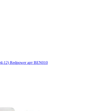
004-12) Redpower арт BEN010