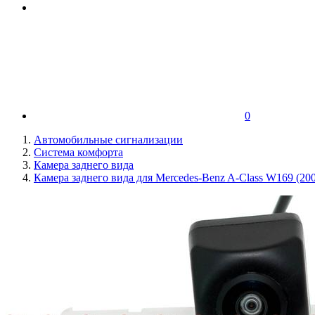
0
Автомобильные сигнализации
Система комфорта
Камера заднего вида
Камера заднего вида для Mercedes-Benz A-Class W169 (2