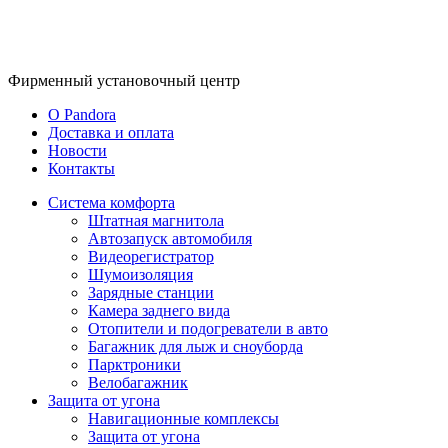
Фирменный
установочный центр
O Pandora
Доставка и оплата
Новости
Контакты
Система комфорта
Штатная магнитола
Автозапуск автомобиля
Видеорегистратор
Шумоизоляция
Зарядные станции
Камера заднего вида
Отопители и подогреватели в авто
Багажник для лыж и сноуборда
Парктроники
Велобагажник
Защита от угона
Навигационные комплексы
Защита от угона