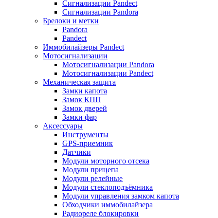
Сигнализации Pandect
Сигнализации Pandora
Брелоки и метки
Pandora
Pandect
Иммобилайзеры Pandect
Мотосигнализации
Мотосигнализации Pandora
Мотосигнализации Pandect
Механическая защита
Замки капота
Замок КПП
Замок дверей
Замки фар
Аксессуары
Инструменты
GPS-приемник
Датчики
Модули моторного отсека
Модули прицепа
Модули релейные
Модули стеклоподъёмника
Модули управления замком капота
Обходчики иммобилайзера
Радиореле блокировки