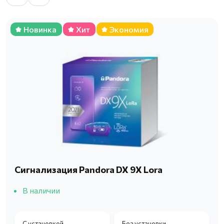
Новинка
Хит
Экономия
Сигнализация Pandora DX 9X Lora
В наличии
С установкой
Без установки