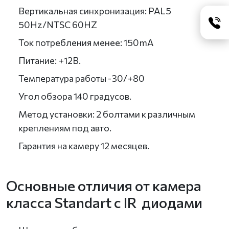
Вертикальная синхронизация: PAL5
50Hz/NTSC 60HZ
Ток потребления менее: 150mA
Питание: +12В.
Температура работы -30/+80
Угол обзора 140 градусов.
Метод установки: 2 болтами к различным
креплениям под авто.
Гарантия на камеру 12 месяцев.
Основные отличия от камера
класса Standart с IR диодами