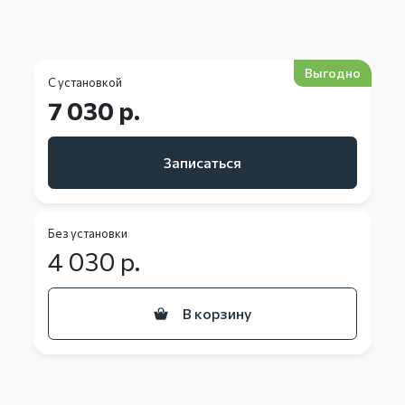
Выгодно
С установкой
7 030 р.
Записаться
Без установки
4 030
р.
В корзину