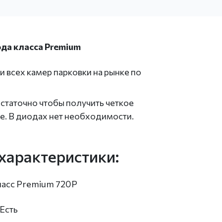
ода класса Premium
и всех камер парковки на рынке по
статочно чтобы получить четкое
е. В диодах нет необходимости.
характеристики:
ласс Premium 720P
Есть