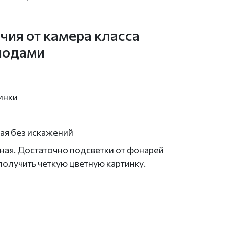
чия от камера класса
диодами
инки
ая без искажений
ная. Достаточно подсветки от фонарей
получить четкую цветную картинку.