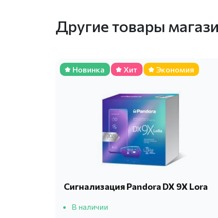
Другие товары магаз
Новинка
Хит
Экономия
Сигнализация Pandora DX 9X Lora
В наличии