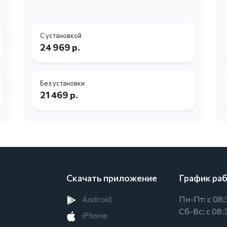
С установкой
24 969 р.
Без установки
21 469 р.
Скачать приложение
График ра
Android
Пн-Пт: с 08:
Сб-Вс: с 08:
iPhone