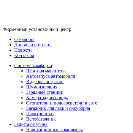
Фирменный
установочный центр
O Pandora
Доставка и оплата
Новости
Контакты
Система комфорта
Штатная магнитола
Автозапуск автомобиля
Видеорегистратор
Шумоизоляция
Зарядные станции
Камера заднего вида
Отопители и подогреватели в авто
Багажник для лыж и сноуборда
Парктроники
Велобагажник
Защита от угона
Навигационные комплексы