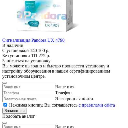
Сигнализация Pandora UX 4790
В наличии
С установкой
140 100 р.
Без установки
111 275 р.
Записаться на установку
Вы можете выгодно и быстро произвести установку и
настройку оборудования в нашем сертифицированном
установочном центре.
Ваше имя
Телефон
Электронная почта
Нажимая кнопку, Вы соглашаетесь
c правилами сайта
Записаться
Подобать аналог
Ваше имя