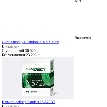
Хит
Экономия
Сигнализация Pandora DX 9X Lora
В наличии
С установкой
36 520 р.
Без установки
23 203 р.
Иммобилайзер Pandect IS-572BT
В наличии