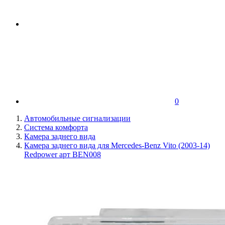
0
Автомобильные сигнализации
Система комфорта
Камера заднего вида
Камера заднего вида для Mercedes-Benz Vito (2003-14)
Redpower арт BEN008