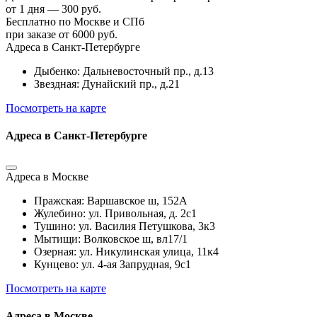
от 1 дня — 300 руб.
Бесплатно по Москве и СПб
при заказе от 6000 руб.
Адреса в Санкт-Петербурге
Дыбенко: Дальневосточный пр., д.13
Звездная: Дунайский пр., д.21
Посмотреть на карте
Адреса в Санкт-Петербурге
Адреса в Москве
Пражская: Варшавское ш, 152А
Жулебино: ул. Привольная, д. 2с1
Тушино: ул. Василия Петушкова, 3к3
Мытищи: Волковское ш, вл17/1
Озерная: ул. Никулинская улица, 11к4
Кунцево: ул. 4-ая Запрудная, 9с1
Посмотреть на карте
Адреса в Москве