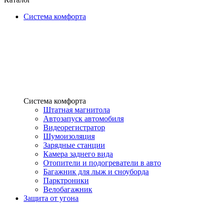
Система комфорта
Система комфорта
Штатная магнитола
Автозапуск автомобиля
Видеорегистратор
Шумоизоляция
Зарядные станции
Камера заднего вида
Отопители и подогреватели в авто
Багажник для лыж и сноуборда
Парктроники
Велобагажник
Защита от угона