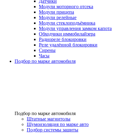
Датчики
Модули моторного отсека
Модули прицепа
Модули релейные
Модули стеклоподъёмника
Модули управления замком капота
Обходчики иммобилайзера
Радиореле блокировки
Реле удалённой блокировки
Сирены
Часы
Подбор по марке автомобиля
Подбор по марке автомобиля
Штатные магнитолы
Шумоизоляция по марке авто
Подбор системы защиты