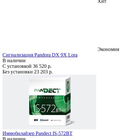
Хит
Экономия
Сигнализация Pandora DX 9X Lora
В наличии
С установкой
36 520 р.
Без установки
23 203 р.
Иммобилайзер Pandect IS-572BT
В наличии