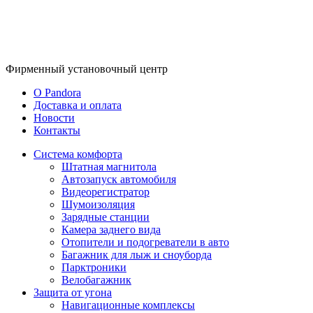
Фирменный
установочный центр
O Pandora
Доставка и оплата
Новости
Контакты
Система комфорта
Штатная магнитола
Автозапуск автомобиля
Видеорегистратор
Шумоизоляция
Зарядные станции
Камера заднего вида
Отопители и подогреватели в авто
Багажник для лыж и сноуборда
Парктроники
Велобагажник
Защита от угона
Навигационные комплексы