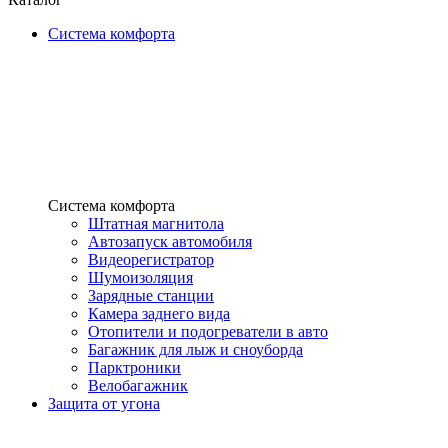
Система комфорта
Система комфорта
Штатная магнитола
Автозапуск автомобиля
Видеорегистратор
Шумоизоляция
Зарядные станции
Камера заднего вида
Отопители и подогреватели в авто
Багажник для лыж и сноуборда
Парктроники
Велобагажник
Защита от угона