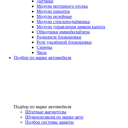
Датчики
Модули моторного отсека
Модули прицепа
Модули релейные
Модули стеклоподъёмника
Модули управления замком капота
Обходчики иммобилайзера
Радиореле блокировки
Реле удалённой блокировки
Сирены
Часы
Подбор по марке автомобиля
Подбор по марке автомобиля
Штатные магнитолы
Шумоизоляция по марке авто
Подбор системы защиты