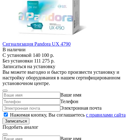
Сигнализация Pandora UX 4790
В наличии
С установкой
140 100 р.
Без установки
111 275 р.
Записаться на установку
Вы можете выгодно и быстро произвести установку и
настройку оборудования в нашем сертифицированном
установочном центре.
Ваше имя
Телефон
Электронная почта
Нажимая кнопку, Вы соглашаетесь
c правилами сайта
Записаться
Подобать аналог
Ваше имя