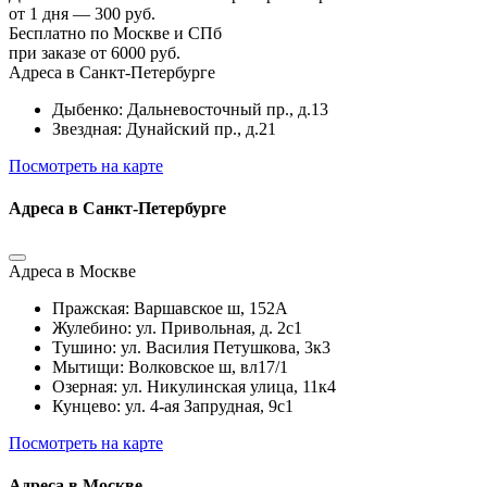
от 1 дня — 300 руб.
Бесплатно по Москве и СПб
при заказе от 6000 руб.
Адреса в Санкт-Петербурге
Дыбенко: Дальневосточный пр., д.13
Звездная: Дунайский пр., д.21
Посмотреть на карте
Адреса в Санкт-Петербурге
Адреса в Москве
Пражская: Варшавское ш, 152А
Жулебино: ул. Привольная, д. 2с1
Тушино: ул. Василия Петушкова, 3к3
Мытищи: Волковское ш, вл17/1
Озерная: ул. Никулинская улица, 11к4
Кунцево: ул. 4-ая Запрудная, 9с1
Посмотреть на карте
Адреса в Москве