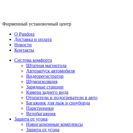
Фирменный
установочный центр
O Pandora
Доставка и оплата
Новости
Контакты
Система комфорта
Штатная магнитола
Автозапуск автомобиля
Видеорегистратор
Шумоизоляция
Зарядные станции
Камера заднего вида
Отопители и подогреватели в авто
Багажник для лыж и сноуборда
Парктроники
Велобагажник
Защита от угона
Навигационные комплексы
Защита от угона