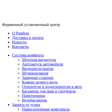
Фирменный
установочный центр
O Pandora
Доставка и оплата
Новости
Контакты
Система комфорта
Штатная магнитола
Автозапуск автомобиля
Видеорегистратор
Шумоизоляция
Зарядные станции
Камера заднего вида
Отопители и подогреватели в авто
Багажник для лыж и сноуборда
Парктроники
Велобагажник
Защита от угона
Навигационные комплексы