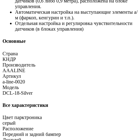
датчиков (0,6 либо 0,9 метра), расположена на блоке
управления.
Автоматическая настройка на выступающие элементы а/
м (фаркоп, кенгурин и т.п.).
Отдельная настройка и регулировка чувствительности
датчиков (в блоках управления)
Основные
Страна
КНДР
Производитель
AAALINE
Артикул
a-line-0020
Модель
DCL-18-Silver
Все характеристики
Цвет парктроника
серый
Расположение
Передний и задний бампер
Дисплей