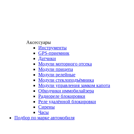
Аксессуары
Инструменты
GPS-приемник
Датчики
Модули моторного отсека
Модули прицепа
Модули релейные
Модули стеклоподъёмника
Модули управления замком капота
Обходчики иммобилайзера
Радиореле блокировки
Реле удалённой блокировки
Сирены
Часы
Подбор по марке автомобиля