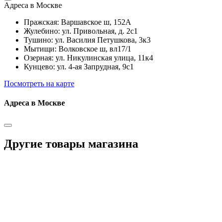
Адреса в Москве
Пражская: Варшавское ш, 152А
Жулебино: ул. Привольная, д. 2с1
Тушино: ул. Василия Петушкова, 3к3
Мытищи: Волковское ш, вл17/1
Озерная: ул. Никулинская улица, 11к4
Кунцево: ул. 4-ая Запрудная, 9с1
Посмотреть на карте
Адреса в Москве
Другие товары магазина