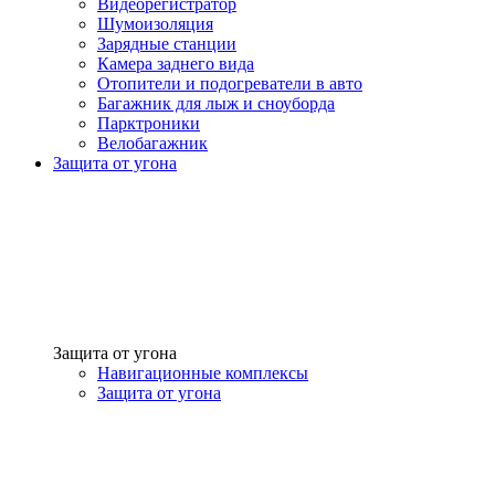
Видеорегистратор
Шумоизоляция
Зарядные станции
Камера заднего вида
Отопители и подогреватели в авто
Багажник для лыж и сноуборда
Парктроники
Велобагажник
Защита от угона
Защита от угона
Навигационные комплексы
Защита от угона