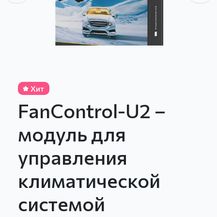
Хит
FanControl-U2 –
модуль для
управления
климатической
системой