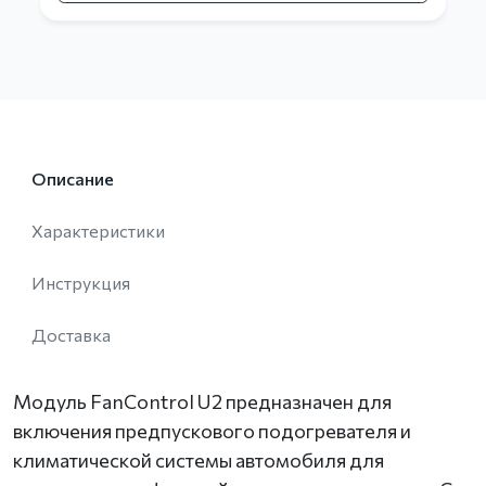
Описание
Характеристики
Инструкция
Доставка
Модуль FanControl U2 предназначен для
включения предпускового подогревателя и
климатической системы автомобиля для