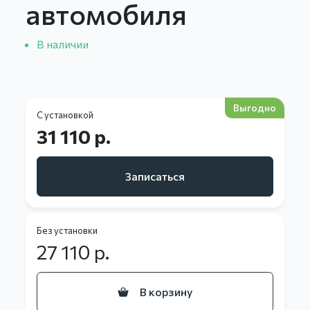
автомобиля
В наличии
Выгодно
С установкой
31 110 р.
Записаться
Без установки
27 110
р.
В корзину