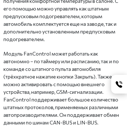
получения комфортной температуры в салоне. С
его помощью можно управлять как штатным
предпусковым подогревателем, которым
автомобиль комплектуется еще на заводе, так и
дополнительно установленным предпусковым
подогревателем.
Модуль FanControl может работать как
автономно – по таймеру или расписанию, так и по
команде со штатного пульта автомобиля
(трёхкратное нажатие кнопки Закрыть). Также его
можно активировать с помощью внешнего
устройства, например, GSM-сигнализации.
FanControl поддерживает большое количество
штатных протоколов, применяемых различными
автопроизводителями. Он поддерживает обмен
данными по шинам CAN-BUS и LIN-BUS.