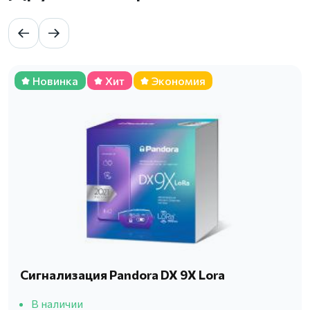
Новинка
Хит
Экономия
Сигнализация Pandora DX 9X Lora
В наличии