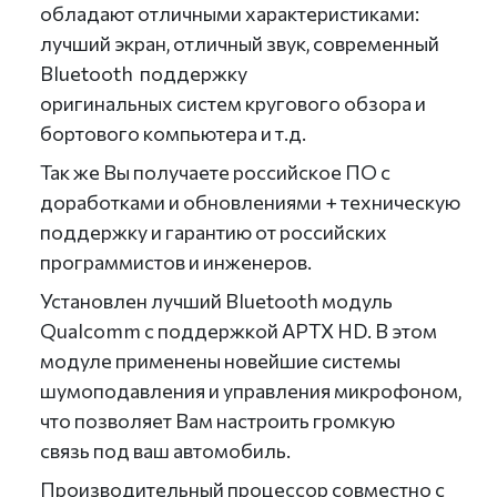
обладают отличными характеристиками:
лучший экран, отличный звук, современный
Bluetooth поддержку
оригинальных систем кругового обзора и
бортового компьютера и т.д.
Так же Вы получаете российское ПО с
доработками и обновлениями + техническую
поддержку и гарантию от российских
программистов и инженеров.
Установлен лучший Bluetooth модуль
Qualcomm с поддержкой APTX HD. В этом
модуле применены новейшие системы
шумоподавления и управления микрофоном,
что позволяет Вам настроить громкую
связь под ваш автомобиль.
Производительный процессор совместно с