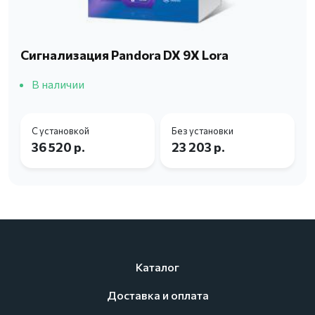
Сигнализация Pandora DX 9X Lora
В наличии
С установкой
Без установки
36 520 р.
23 203 р.
Каталог
Доставка и оплата