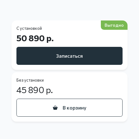
Выгодно
С установкой
50 890 р.
Записаться
Без установки
45 890
р.
В корзину