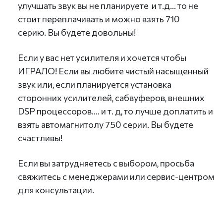
улучшать звук вы не планируете и т.д... то не
стоит переплачивать и можно взять 710
серию. Вы будете довольны!
Если у вас нет усилителя и хочется чтобы
ИГРАЛО! Если вы любите чистый насыщенный
звук или, если планируется установка
сторонних усилителей, сабвуферов, внешних
DSP процессоров.... и т. д, то лучше доплатить и
взять автомагнитолу 750 серии. Вы будете
счастливы!
Если вы затрудняетесь с выбором, просьба
свяжитесь с менеджерами или сервис-центром
для консультации.