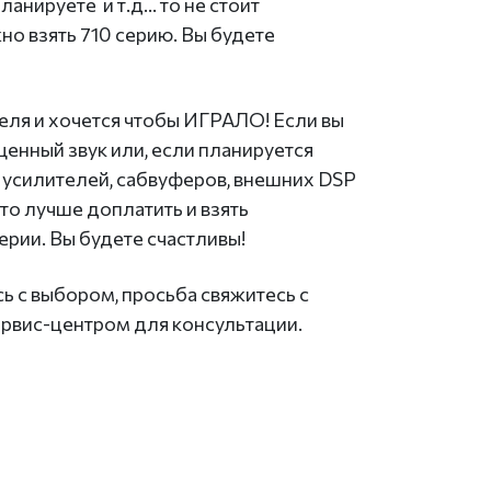
ланируете и т.д... то не стоит
но взять 710 серию. Вы будете
теля и хочется чтобы ИГРАЛО! Если вы
енный звук или, если планируется
 усилителей, сабвуферов, внешних DSP
д, то лучше доплатить и взять
ерии. Вы будете счастливы!
сь с выбором, просьба свяжитесь с
рвис-центром для консультации.