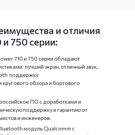
еимущества и отличия
 и 750 серии:
ower 710 и 750 серии обладают
стиками: лучший экран, отличный звук,
ooth поддержку
 кругового обзора и бортового
 российское ПО с доработками и
ническую поддержку и гарантию от
мистов и инженеров.
Bluetooth модуль Qualcomm с