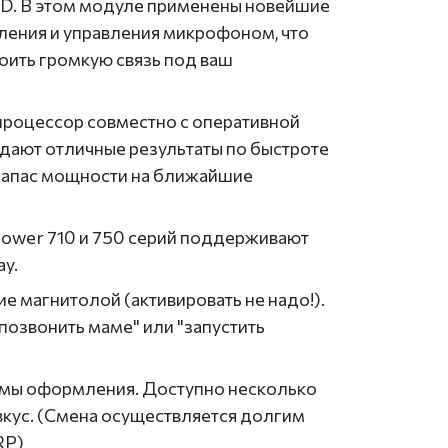
. В этом модуле применены новейшие
ения и управления микрофоном, что
оить громкую связь под ваш
роцессор совместно с оперативной
дают отличные результаты по быстроте
 запас мощности на ближайшие
ower 710 и 750 серий поддерживают
y.
е магнитолой (активировать не надо!).
"позвонить маме" или "запустить
мы оформления. Доступно несколько
вкус. (Смена осуществляется долгим
RP)