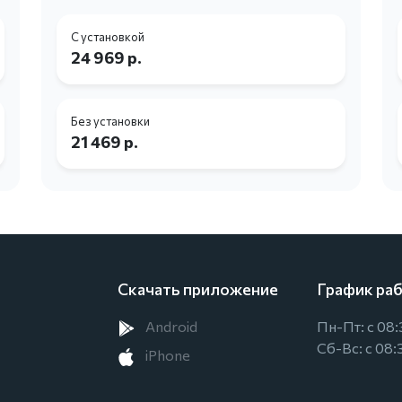
С установкой
24 969 р.
Без установки
21 469 р.
Скачать приложение
График ра
Android
Пн-Пт: с 08:
Сб-Вс: с 08:
iPhone