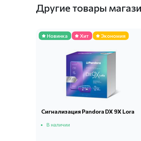
Другие товары магаз
Новинка
Хит
Экономия
Сигнализация Pandora DX 9X Lora
В наличии