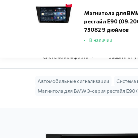
Адреса установочных центров
Магнитола для BM
рестайл E90 (09.20
Фирменный
75082 9 дюймов
установочный 
В наличии
Система комфорта
Защита от у
Автомобильные сигнализации
Система
Магнитола для BMW 3-серия рестайл E90 