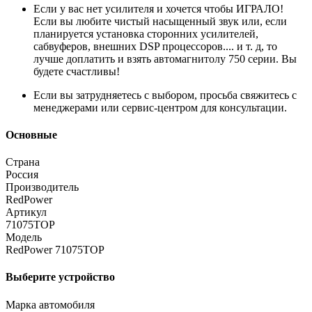
Если у вас нет усилителя и хочется чтобы ИГРАЛО!
Если вы любите чистый насыщенный звук или, если
планируется установка сторонних усилителей,
сабвуферов, внешних DSP процессоров.... и т. д, то
лучше доплатить и взять автомагнитолу 750 серии. Вы
будете счастливы!
Если вы затрудняетесь с выбором, просьба свяжитесь с
менеджерами или сервис-центром для консультации.
Основные
Страна
Россия
Производитель
RedPower
Артикул
71075TOP
Модель
RedPower 71075TOP
Выберите устройство
Марка автомобиля