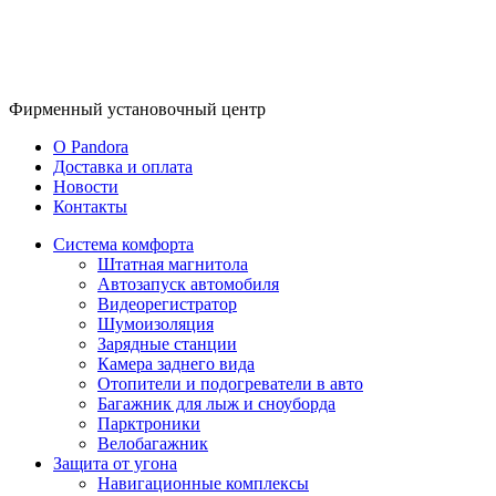
Фирменный
установочный центр
O Pandora
Доставка и оплата
Новости
Контакты
Система комфорта
Штатная магнитола
Автозапуск автомобиля
Видеорегистратор
Шумоизоляция
Зарядные станции
Камера заднего вида
Отопители и подогреватели в авто
Багажник для лыж и сноуборда
Парктроники
Велобагажник
Защита от угона
Навигационные комплексы