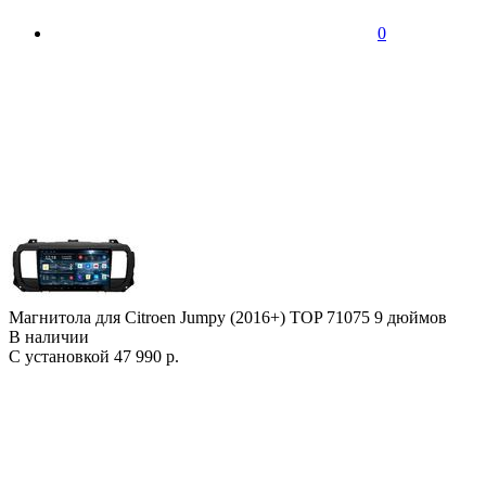
0
Магнитола для Citroen Jumpy (2016+) TOP 71075 9 дюймов
В наличии
С установкой
47 990 р.