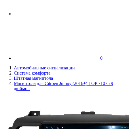
0
Автомобильные сигнализации
Система комфорта
Штатная магнитола
Магнитола для Citroen Jumpy (2016+) TOP 71075 9
дюймов