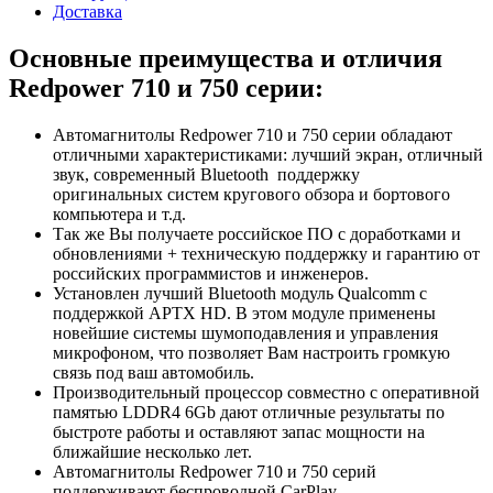
Доставка
Основные преимущества и отличия
Redpower 710 и 750 серии:
Автомагнитолы Redpower 710 и 750 серии обладают
отличными характеристиками: лучший экран, отличный
звук, современный Bluetooth поддержку
оригинальных систем кругового обзора и бортового
компьютера и т.д.
Так же Вы получаете российское ПО с доработками и
обновлениями + техническую поддержку и гарантию от
российских программистов и инженеров.
Установлен лучший Bluetooth модуль Qualcomm с
поддержкой APTX HD. В этом модуле применены
новейшие системы шумоподавления и управления
микрофоном, что позволяет Вам настроить громкую
связь под ваш автомобиль.
Производительный процессор совместно с оперативной
памятью LDDR4 6Gb дают отличные результаты по
быстроте работы и оставляют запас мощности на
ближайшие несколько лет.
Автомагнитолы Redpower 710 и 750 серий
поддерживают беспроводной CarPlay.