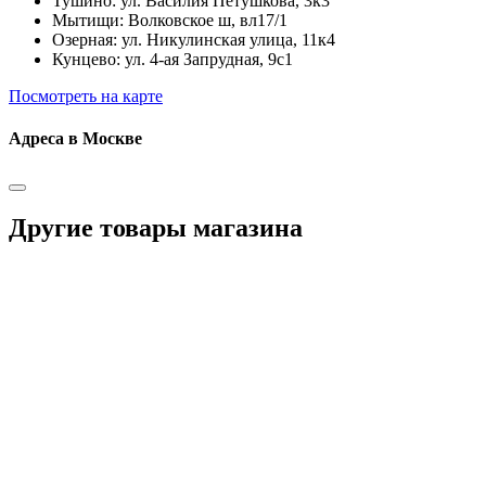
Тушино: ул. Василия Петушкова, 3к3
Мытищи: Волковское ш, вл17/1
Озерная: ул. Никулинская улица, 11к4
Кунцево: ул. 4-ая Запрудная, 9с1
Посмотреть на карте
Адреса в Москве
Другие товары магазина