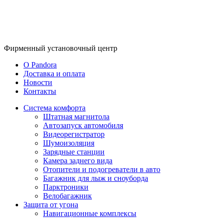
Фирменный
установочный центр
O Pandora
Доставка и оплата
Новости
Контакты
Система комфорта
Штатная магнитола
Автозапуск автомобиля
Видеорегистратор
Шумоизоляция
Зарядные станции
Камера заднего вида
Отопители и подогреватели в авто
Багажник для лыж и сноуборда
Парктроники
Велобагажник
Защита от угона
Навигационные комплексы