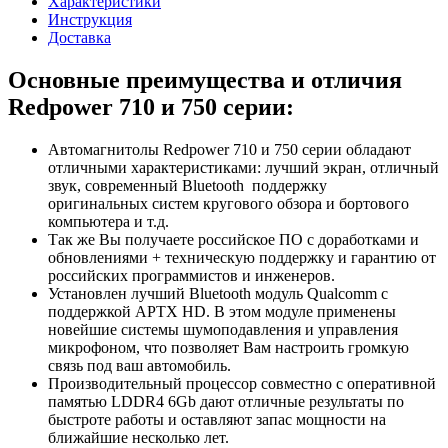
Характеристики
Инструкция
Доставка
Основные преимущества и отличия
Redpower 710 и 750 серии:
Автомагнитолы Redpower 710 и 750 серии обладают
отличными характеристиками: лучший экран, отличный
звук, современный Bluetooth поддержку
оригинальных систем кругового обзора и бортового
компьютера и т.д.
Так же Вы получаете российское ПО с доработками и
обновлениями + техническую поддержку и гарантию от
российских программистов и инженеров.
Установлен лучший Bluetooth модуль Qualcomm с
поддержкой APTX HD. В этом модуле применены
новейшие системы шумоподавления и управления
микрофоном, что позволяет Вам настроить громкую
связь под ваш автомобиль.
Производительный процессор совместно с оперативной
памятью LDDR4 6Gb дают отличные результаты по
быстроте работы и оставляют запас мощности на
ближайшие несколько лет.