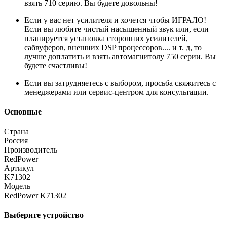
взять 710 серию. Вы будете довольны!
Если у вас нет усилителя и хочется чтобы ИГРАЛО!
Если вы любите чистый насыщенный звук или, если
планируется установка сторонних усилителей,
сабвуферов, внешних DSP процессоров.... и т. д, то
лучше доплатить и взять автомагнитолу 750 серии. Вы
будете счастливы!
Если вы затрудняетесь с выбором, просьба свяжитесь с
менеджерами или сервис-центром для консультации.
Основные
Страна
Россия
Производитель
RedPower
Артикул
K71302
Модель
RedPower K71302
Выберите устройство