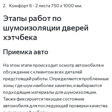
Комфорт 6 - 2 листа 750 х 1000 мм.
Этапы работ по
шумоизоляции дверей
хэтчбека
Приемка авто
На этом этапе происходит осмотр автомобиля и
обсуждение с клиентом всех деталей
предстоящей работы. Определяются проблемные
зоны, где шум наиболее заметен, и выбираются
подходящие материалы для шумоизоляции.
Также фиксируется текущее состояние
автомобиля для последующей проверки качества