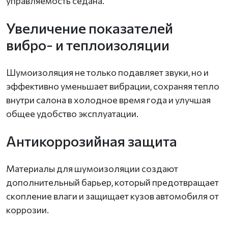
управляемость седана.
Увеличение показателей
вибро- и теплоизоляции
Шумоизоляция не только подавляет звуки, но и
эффективно уменьшает вибрации, сохраняя тепло
внутри салона в холодное время года и улучшая
общее удобство эксплуатации.
Антикоррозийная защита
Материалы для шумоизоляции создают
дополнительный барьер, который предотвращает
скопление влаги и защищает кузов автомобиля от
коррозии.