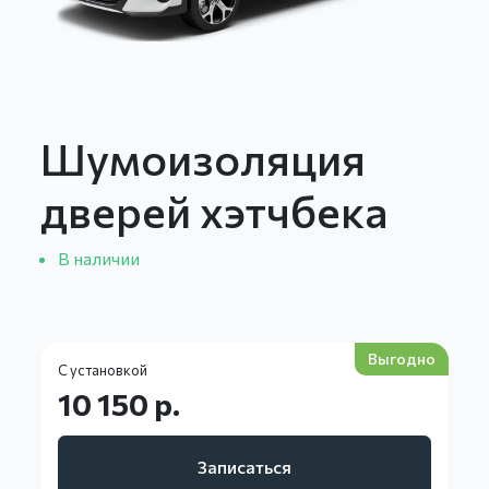
Шумоизоляция
дверей хэтчбека
В наличии
Выгодно
С установкой
10 150 р.
Записаться