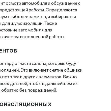
дит осмотр автомобиля и обсуждение с
 предстоящей работы. Определяются
шум наиболее заметен, и выбираются
 для шумоизоляции. Также
остояние автомобиля для
качества выполненной работы.
ентов
нтируют части салона, которые будут
оляцией. Это включает снятие обшивки
в, потолка и других элементов. Важно
всех деталей, чтобы в дальнейшем их
 обратно без повреждений.
моизоляционных