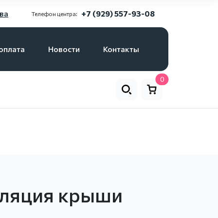
ва
+7 (929) 557-93-08
Телефон центра:
оплата
Новости
Контакты
0
ляция крыши