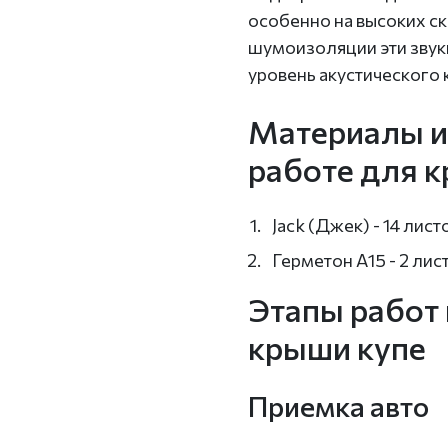
особенно на высоких ск
шумоизоляции эти звуки
уровень акустического
Материалы и
работе для 
Jack (Джек) - 14 лист
Герметон А15 - 2 лис
Этапы работ
крыши купе
Приемка авто