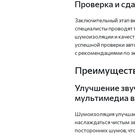
Проверка и сда
Заключительный этап вк
специалисты проводят 
шумоизоляции и качест
успешной проверки авт
с рекомендациями по э
Преимуществ
Улучшение зву
мультимедиа в
Шумоизоляция улучшает
наслаждаться чистым з
посторонних шумов, чт