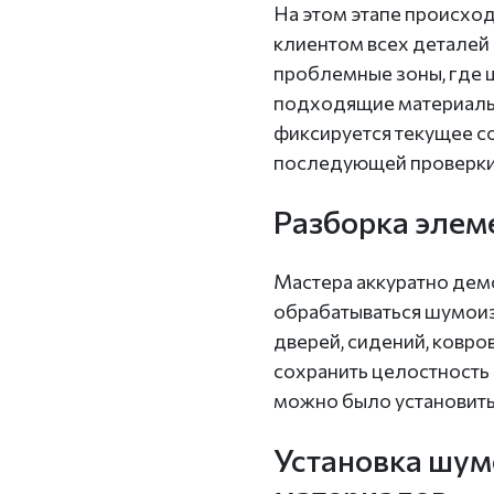
На этом этапе происхо
клиентом всех деталей
проблемные зоны, где 
подходящие материалы
фиксируется текущее с
последующей проверки 
Разборка элем
Мастера аккуратно демо
обрабатываться шумоиз
дверей, сидений, ковро
сохранить целостность 
можно было установить
Установка шу