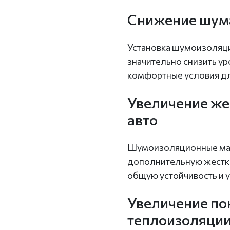
Снижение шума
Установка шумоизоляц
значительно снизить у
комфортные условия дл
Увеличение же
авто
Шумоизоляционные мат
дополнительную жестко
общую устойчивость и 
Увеличение по
теплоизоляци