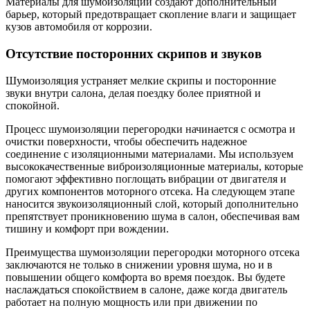
Материалы для шумоизоляции создают дополнительный
барьер, который предотвращает скопление влаги и защищает
кузов автомобиля от коррозии.
Отсутствие посторонних скрипов и звуков
Шумоизоляция устраняет мелкие скрипы и посторонние
звуки внутри салона, делая поездку более приятной и
спокойной.
Процесс шумоизоляции перегородки начинается с осмотра и
очистки поверхности, чтобы обеспечить надежное
соединение с изоляционными материалами. Мы используем
высококачественные виброизоляционные материалы, которые
помогают эффективно поглощать вибрации от двигателя и
других компонентов моторного отсека. На следующем этапе
наносится звукоизоляционный слой, который дополнительно
препятствует проникновению шума в салон, обеспечивая вам
тишину и комфорт при вождении.
Преимущества шумоизоляции перегородки моторного отсека
заключаются не только в снижении уровня шума, но и в
повышении общего комфорта во время поездок. Вы будете
наслаждаться спокойствием в салоне, даже когда двигатель
работает на полную мощность или при движении по