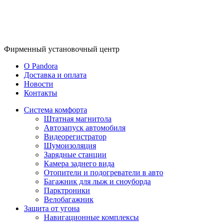
Фирменный
установочный центр
O Pandora
Доставка и оплата
Новости
Контакты
Система комфорта
Штатная магнитола
Автозапуск автомобиля
Видеорегистратор
Шумоизоляция
Зарядные станции
Камера заднего вида
Отопители и подогреватели в авто
Багажник для лыж и сноуборда
Парктроники
Велобагажник
Защита от угона
Навигационные комплексы