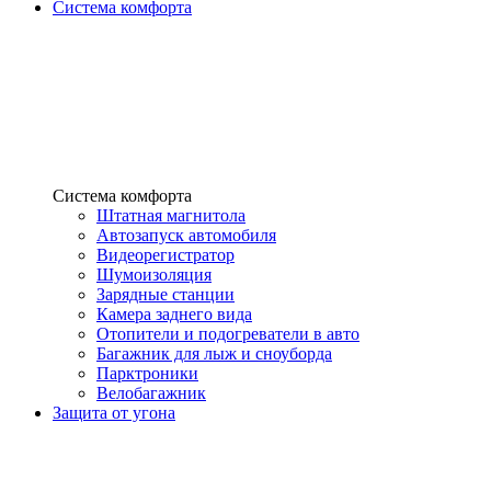
Система комфорта
Система комфорта
Штатная магнитола
Автозапуск автомобиля
Видеорегистратор
Шумоизоляция
Зарядные станции
Камера заднего вида
Отопители и подогреватели в авто
Багажник для лыж и сноуборда
Парктроники
Велобагажник
Защита от угона