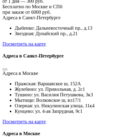
от 1 дня — 300 руб.
Бесплатно по Москве и СПб
при заказе от 6000 руб.
Адреса в Санкт-Петербурге
Дыбенко: Дальневосточный пр., д.13
Звездная: Дунайский пр., д.21
Посмотреть на карте
Адреса в Санкт-Петербурге
Адреса в Москве
Пражская: Варшавское ш, 152А
Жулебино: ул. Привольная, д. 2с1
Тушино: ул. Василия Петушкова, 3к3
Мытищи: Волковское ш, вл17/1
Озерная: ул. Никулинская улица, 11к4
Кунцево: ул. 4-ая Запрудная, 9с1
Посмотреть на карте
Адреса в Москве