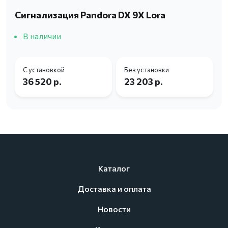
Сигнализация Pandora DX 9X Lora
В наличии
С установкой
Без установки
36 520 р.
23 203 р.
Каталог
Доставка и оплата
Новости