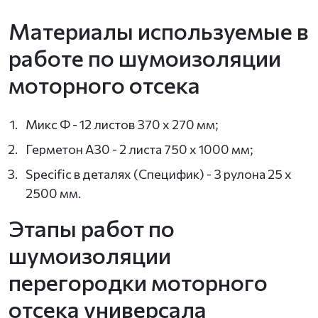
Материалы используемые в
работе по шумоизоляции
моторного отсека
Микс Ф - 12 листов 370 х 270 мм;
Герметон А30 - 2 листа 750 х 1000 мм;
Specific в деталях (Специфик) - 3 рулона 25 x
2500 мм.
Этапы работ по
шумоизоляции
перегородки моторного
отсека универсала