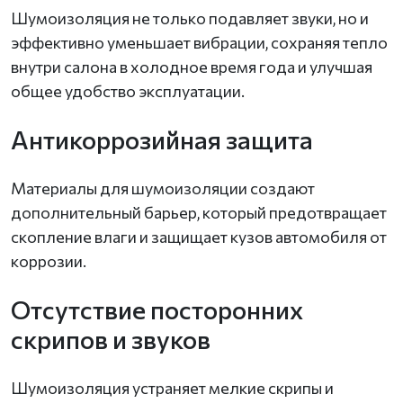
Шумоизоляция не только подавляет звуки, но и
эффективно уменьшает вибрации, сохраняя тепло
внутри салона в холодное время года и улучшая
общее удобство эксплуатации.
Антикоррозийная защита
Материалы для шумоизоляции создают
дополнительный барьер, который предотвращает
скопление влаги и защищает кузов автомобиля от
коррозии.
Отсутствие посторонних
скрипов и звуков
Шумоизоляция устраняет мелкие скрипы и