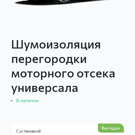
Шумоизоляция
перегородки
моторного отсека
универсала
В наличии
Выгодно
С установкой