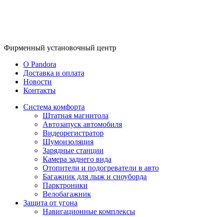
Фирменный
установочный центр
O Pandora
Доставка и оплата
Новости
Контакты
Система комфорта
Штатная магнитола
Автозапуск автомобиля
Видеорегистратор
Шумоизоляция
Зарядные станции
Камера заднего вида
Отопители и подогреватели в авто
Багажник для лыж и сноуборда
Парктроники
Велобагажник
Защита от угона
Навигационные комплексы