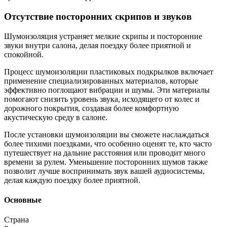
Отсутствие посторонних скрипов и звуков
Шумоизоляция устраняет мелкие скрипы и посторонние
звуки внутри салона, делая поездку более приятной и
спокойной.
Процесс шумоизоляции пластиковых подкрылков включает
применение специализированных материалов, которые
эффективно поглощают вибрации и шумы. Эти материалы
помогают снизить уровень звука, исходящего от колес и
дорожного покрытия, создавая более комфортную
акустическую среду в салоне.
После установки шумоизоляции вы сможете наслаждаться
более тихими поездками, что особенно оценят те, кто часто
путешествует на дальние расстояния или проводит много
времени за рулем. Уменьшение посторонних шумов также
позволит лучше воспринимать звук вашей аудиосистемы,
делая каждую поездку более приятной.
Основные
Страна