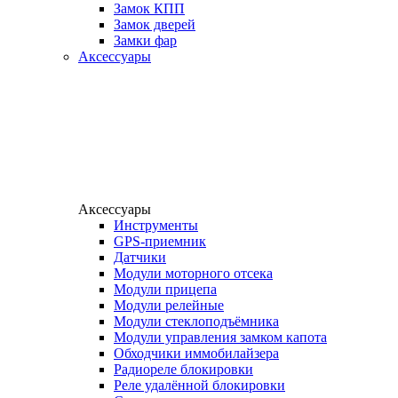
Замок КПП
Замок дверей
Замки фар
Аксессуары
Аксессуары
Инструменты
GPS-приемник
Датчики
Модули моторного отсека
Модули прицепа
Модули релейные
Модули стеклоподъёмника
Модули управления замком капота
Обходчики иммобилайзера
Радиореле блокировки
Реле удалённой блокировки