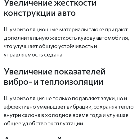
Увеличение жесткости
конструкции авто
Шумоизоляционные материалы также придают
дополнительную жесткость кузову автомобиля,
что улучшает общую устойчивость и
управляемость седана.
Увеличение показателей
вибро- и теплоизоляции
Шумоизоляция не только подавляет звуки, но и
эффективно уменьшает вибрации, сохраняя тепло
внутри салона в холодное время года и улучшая
общее удобство эксплуатации.