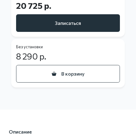
20 725 р.
Записаться
Без установки
8 290
р.
В корзину
Описание