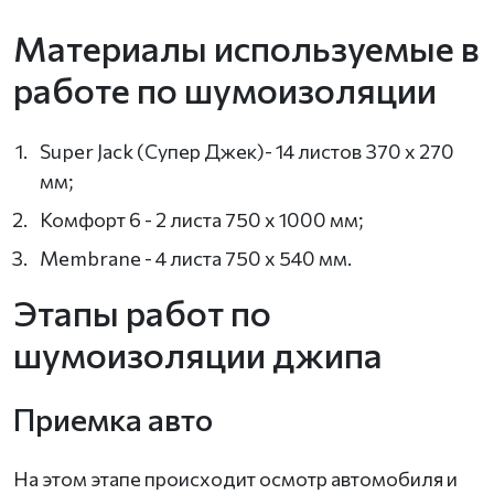
Материалы используемые в
работе по шумоизоляции
Super Jack (Супер Джек)- 14 листов 370 х 270
мм;
Комфорт 6 - 2 листа 750 х 1000 мм;
Membrane - 4 листа 750 х 540 мм.
Этапы работ по
шумоизоляции джипа
Приемка авто
На этом этапе происходит осмотр автомобиля и