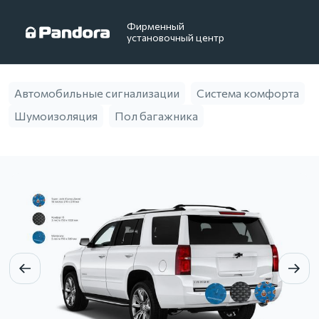
Фирменный
установочный центр
Автомобильные сигнализации
Система комфорта
Шумоизоляция
Пол багажника