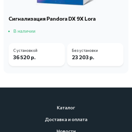
Сигнализация Pandora DX 9X Lora
В наличии
С установкой
Без установки
36 520 р.
23 203 р.
Каталог
Доставка и оплата
Новости