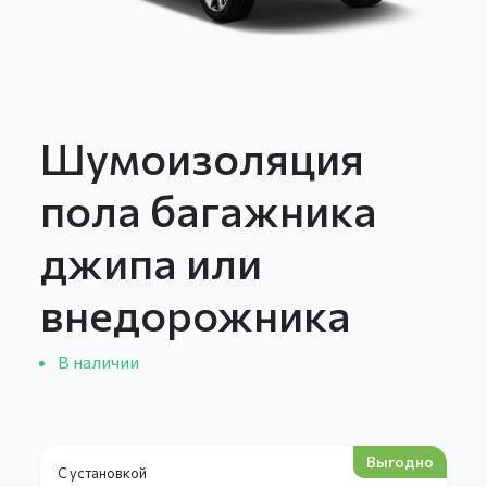
Шумоизоляция
пола багажника
джипа или
внедорожника
В наличии
Выгодно
С установкой