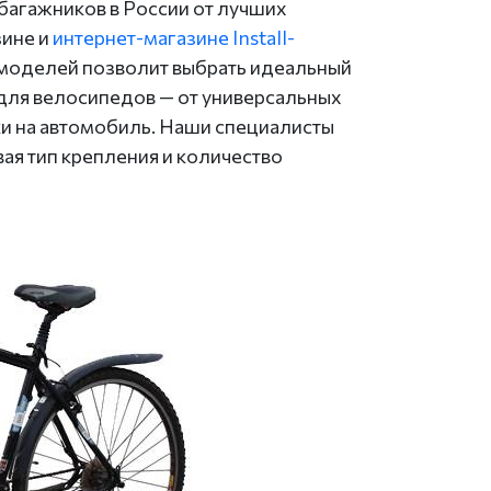
багажников в России от лучших
зине и
интернет-магазине Install-
х моделей позволит выбрать идеальный
 для велосипедов — от универсальных
ки на автомобиль. Наши специалисты
ая тип крепления и количество