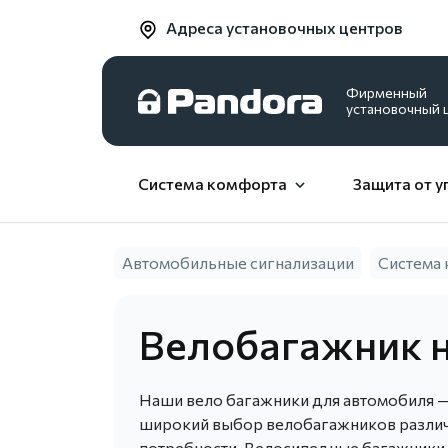
Адреса установочных центров
Фирменный
установочный 
Система комфорта
Защита от у
Автомобильные сигнализации
Система
Велобагажник 
Наши вело багажники для автомобиля —
широкий выбор велобагажников различн
потребности. Велосипедные багажники 