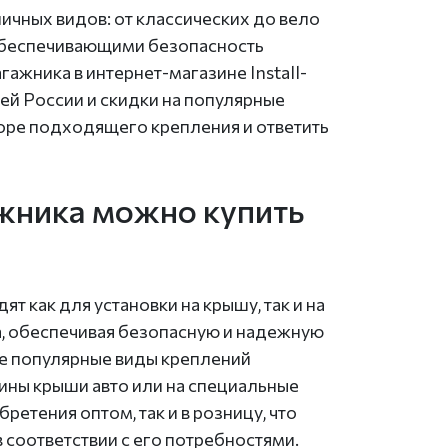
чных видов: от классических до вело
беспечивающими безопасность
ажника в интернет-магазине Install-
ей России и скидки на популярные
оре подходящего крепления и ответить
жника можно купить
 как для установки на крышу, так и на
а, обеспечивая безопасную и надежную
е популярные виды креплений
ины крыши авто или на специальные
етения оптом, так и в розницу, что
соответствии с его потребностями.