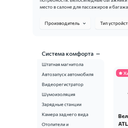
место в салоне для пассажиров и багажа
Производитель
Тип устройс
Система комфорта
Штатная магнитола
Х
Автозапуск автомобиля
Видеорегистратор
Шумоизоляция
Зарядные станции
Камера заднего вида
Вел
ATL
Отопители и