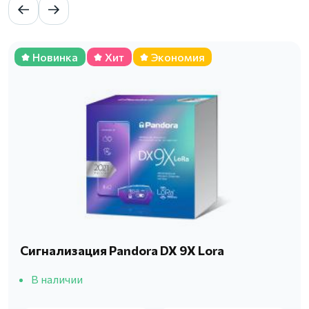
Новинка
Хит
Экономия
Сигнализация Pandora DX 9X Lora
В наличии