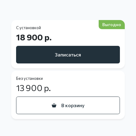
Выгодно
С установкой
18 900 р.
Записаться
Без установки
13 900
р.
В корзину