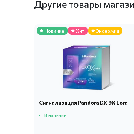
Другие товары магаз
Новинка
Хит
Экономия
Сигнализация Pandora DX 9X Lora
В наличии