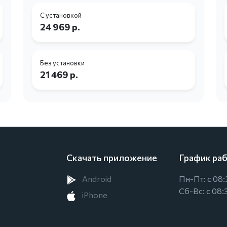
С установкой
24 969 р.
Без установки
21 469 р.
Скачать приложение
График ра
Android
Пн-Пт: с 08:
Сб-Вс: с 08:
iPhone