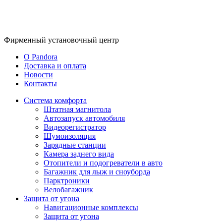
Фирменный
установочный центр
O Pandora
Доставка и оплата
Новости
Контакты
Система комфорта
Штатная магнитола
Автозапуск автомобиля
Видеорегистратор
Шумоизоляция
Зарядные станции
Камера заднего вида
Отопители и подогреватели в авто
Багажник для лыж и сноуборда
Парктроники
Велобагажник
Защита от угона
Навигационные комплексы
Защита от угона