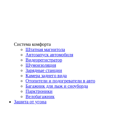
Система комфорта
Штатная магнитола
Автозапуск автомобиля
Видеорегистратор
Шумоизоляция
Зарядные станции
Камера заднего вида
Отопители и подогреватели в авто
Багажник для лыж и сноуборда
Парктроники
Велобагажник
Защита от угона