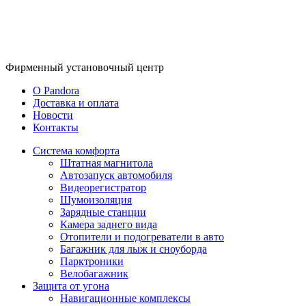
Фирменный
установочный центр
O Pandora
Доставка и оплата
Новости
Контакты
Система комфорта
Штатная магнитола
Автозапуск автомобиля
Видеорегистратор
Шумоизоляция
Зарядные станции
Камера заднего вида
Отопители и подогреватели в авто
Багажник для лыж и сноуборда
Парктроники
Велобагажник
Защита от угона
Навигационные комплексы