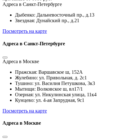
Адреса в Санкт-Петербурге
Дыбенко: Дальневосточный пр., д.13
Звездная: Дунайский пр., д.21
Посмотреть на карте
Адреса в Санкт-Петербурге
Адреса в Москве
Пражская: Варшавское ш, 152А
Жулебино: ул. Привольная, д. 2с1
Тушино: ул. Василия Петушкова, 3к3
Мытищи: Волковское ш, вл17/1
Озерная: ул. Никулинская улица, 11к4
Кунцево: ул. 4-ая Запрудная, 9с1
Посмотреть на карте
Адреса в Москве