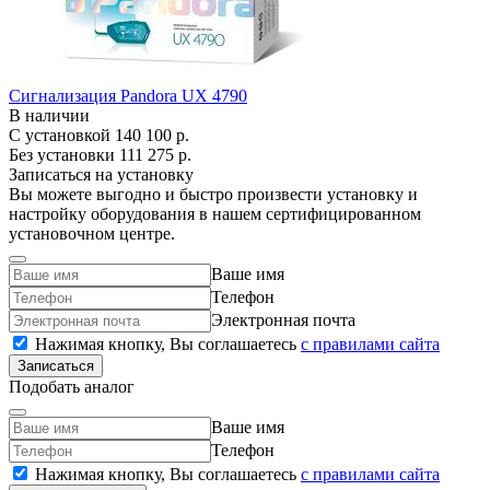
Сигнализация Pandora UX 4790
В наличии
С установкой
140 100 р.
Без установки
111 275 р.
Записаться на установку
Вы можете выгодно и быстро произвести установку и
настройку оборудования в нашем сертифицированном
установочном центре.
Ваше имя
Телефон
Электронная почта
Нажимая кнопку, Вы соглашаетесь
c правилами сайта
Записаться
Подобать аналог
Ваше имя
Телефон
Нажимая кнопку, Вы соглашаетесь
c правилами сайта