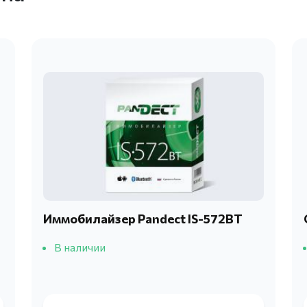
Иммобилайзер Pandect IS-572BT
В наличии