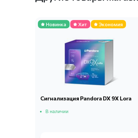
Новинка
Хит
Экономия
Сигнализация Pandora DX 9X Lora
В наличии