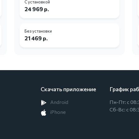
С установкой
24 969 р.
Без установки
21 469 р.
Скачать приложение
График ра
Android
Пн-Пт: с 08:
Сб-Вс: с 08:
iPhone