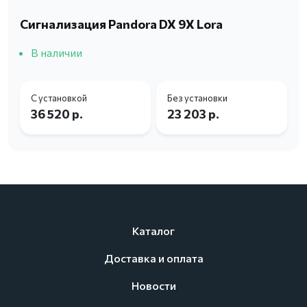
Сигнализация Pandora DX 9X Lora
В наличии
С установкой
Без установки
36 520 р.
23 203 р.
Каталог
Доставка и оплата
Новости