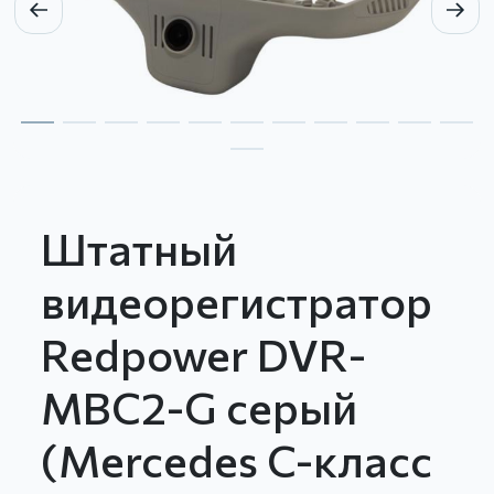
Штатный
видеорегистратор
Redpower DVR-
MBC2-G серый
(Mercedes C-класс