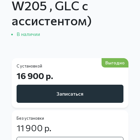
W205 , GLC с
ассистентом)
В наличии
Выгодно
С установкой
16 900 р.
Записаться
Без установки
11 900
р.