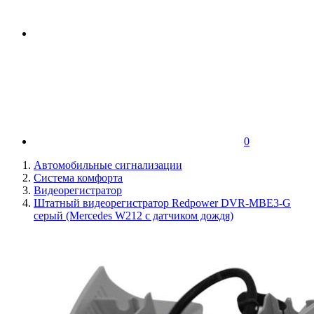
0
Автомобильные сигнализации
Система комфорта
Видеорегистратор
Штатный видеорегистратор Redpower DVR-MBE3-G
серый (Mercedes W212 с датчиком дождя)