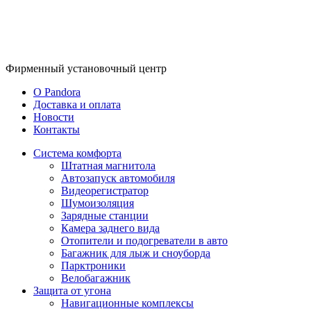
Фирменный
установочный центр
O Pandora
Доставка и оплата
Новости
Контакты
Система комфорта
Штатная магнитола
Автозапуск автомобиля
Видеорегистратор
Шумоизоляция
Зарядные станции
Камера заднего вида
Отопители и подогреватели в авто
Багажник для лыж и сноуборда
Парктроники
Велобагажник
Защита от угона
Навигационные комплексы