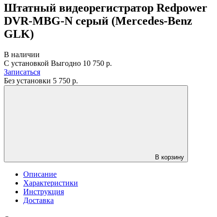
Штатный видеорегистратор Redpower
DVR-MBG-N серый (Mercedes-Benz
GLK)
В наличии
С установкой
Выгодно
10 750 р.
Записаться
Без установки
5 750
р.
В корзину
Описание
Характеристики
Инструкция
Доставка