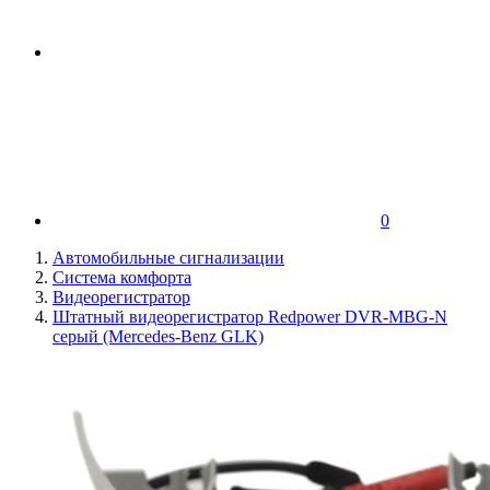
0
Автомобильные сигнализации
Система комфорта
Видеорегистратор
Штатный видеорегистратор Redpower DVR-MBG-N
серый (Mercedes-Benz GLK)