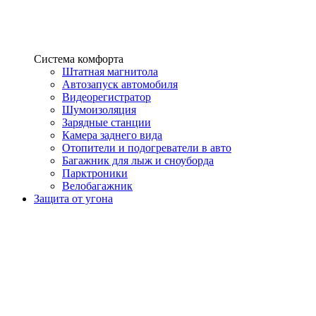
Система комфорта
Штатная магнитола
Автозапуск автомобиля
Видеорегистратор
Шумоизоляция
Зарядные станции
Камера заднего вида
Отопители и подогреватели в авто
Багажник для лыж и сноуборда
Парктроники
Велобагажник
Защита от угона