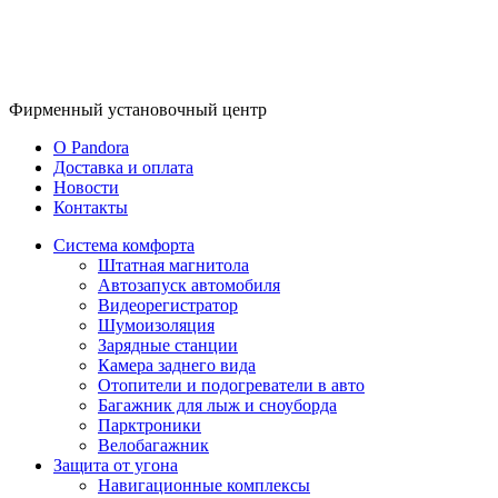
Фирменный
установочный центр
O Pandora
Доставка и оплата
Новости
Контакты
Система комфорта
Штатная магнитола
Автозапуск автомобиля
Видеорегистратор
Шумоизоляция
Зарядные станции
Камера заднего вида
Отопители и подогреватели в авто
Багажник для лыж и сноуборда
Парктроники
Велобагажник
Защита от угона
Навигационные комплексы