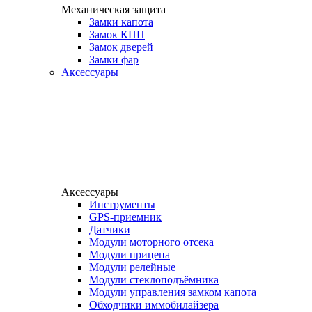
Механическая защита
Замки капота
Замок КПП
Замок дверей
Замки фар
Аксессуары
Аксессуары
Инструменты
GPS-приемник
Датчики
Модули моторного отсека
Модули прицепа
Модули релейные
Модули стеклоподъёмника
Модули управления замком капота
Обходчики иммобилайзера