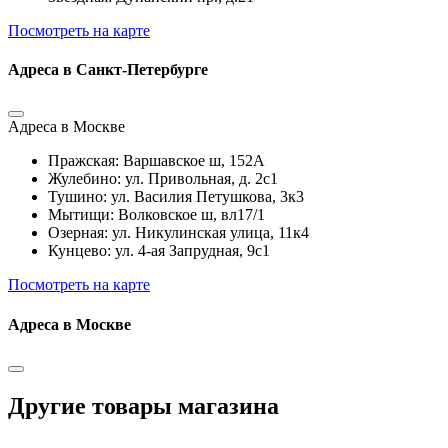
Посмотреть на карте
Адреса в Санкт-Петербурге
Адреса в Москве
Пражская: Варшавское ш, 152А
Жулебино: ул. Привольная, д. 2с1
Тушино: ул. Василия Петушкова, 3к3
Мытищи: Волковское ш, вл17/1
Озерная: ул. Никулинская улица, 11к4
Кунцево: ул. 4-ая Запрудная, 9с1
Посмотреть на карте
Адреса в Москве
Другие товары магазина