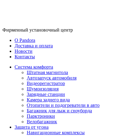
Фирменный
установочный центр
O Pandora
Доставка и оплата
Новости
Контакты
Система комфорта
Штатная магнитола
Автозапуск автомобиля
Видеорегистратор
Шумоизоляция
Зарядные станции
Камера заднего вида
Отопители и подогреватели в авто
Багажник для лыж и сноуборда
Парктроники
Велобагажник
Защита от угона
Навигационные комплексы