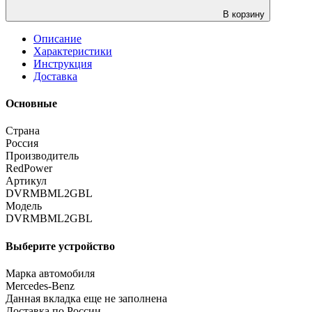
В корзину
Описание
Характеристики
Инструкция
Доставка
Основные
Страна
Россия
Производитель
RedPower
Артикул
DVRMBML2GBL
Модель
DVRMBML2GBL
Выберите устройство
Марка автомобиля
Mercedes-Benz
Данная вкладка еще не заполнена
Доставка по России