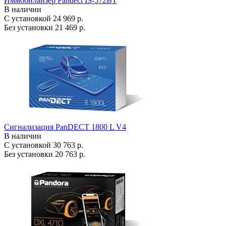
Иммобилайзер Pandect IS-572BT
В наличии
С установкой
24 969 р.
Без установки
21 469 р.
Сигнализация PanDECT 1800 L V4
В наличии
С установкой
30 763 р.
Без установки
20 763 р.