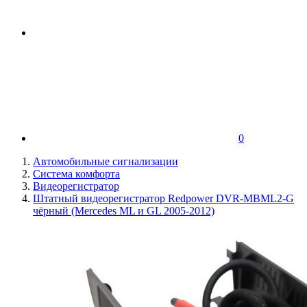
0
Автомобильные сигнализации
Система комфорта
Видеорегистратор
Штатный видеорегистратор Redpower DVR-MBML2-G
чёрный (Mercedes ML и GL 2005-2012)