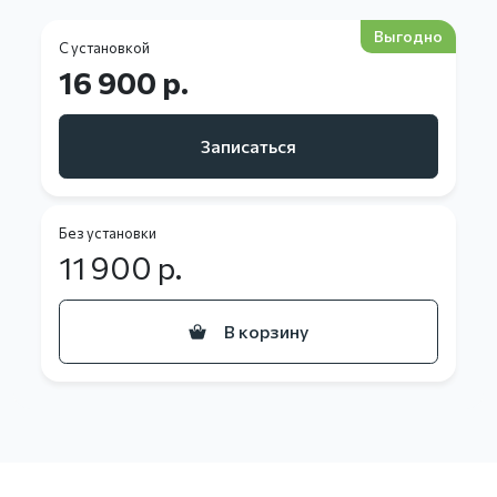
Выгодно
С установкой
16 900 р.
Записаться
Без установки
11 900
р.
В корзину