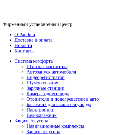
Фирменный
установочный центр
O Pandora
Доставка и оплата
Новости
Контакты
Система комфорта
Штатная магнитола
Автозапуск автомобиля
Видеорегистратор
Шумоизоляция
Зарядные станции
Камера заднего вида
Отопители и подогреватели в авто
Багажник для лыж и сноуборда
Парктроники
Велобагажник
Защита от угона
Навигационные комплексы
Защита от угона