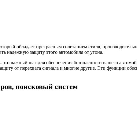
который обладает прекрасным сочетанием стиля, производительн
ить надежную защиту этого автомобиля от угона.
 - это важный шаг для обеспечения безопасности вашего автом
защиту от перехвата сигнала и многие другие. Эти функции обе
ров, поисковый систем