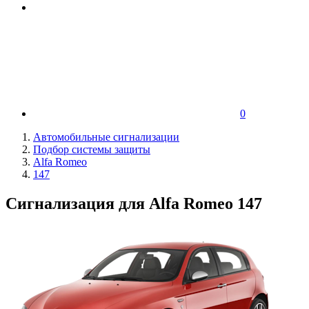
0
Автомобильные сигнализации
Подбор системы защиты
Alfa Romeo
147
Сигнализация для Alfa Romeo 147