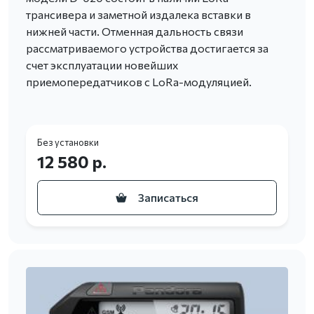
трансивера и заметной издалека вставки в
нижней части. Отменная дальность связи
рассматриваемого устройства достигается за
счет эксплуатации новейших
приемопередатчиков с LoRa-модуляцией.
Без установки
12 580 р.
Записаться