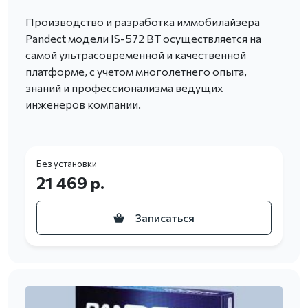
Производство и разработка иммобилайзера
Pandect модели IS-572 BT осуществляется на
самой ультрасовременной и качественной
платформе, с учетом многолетнего опыта,
знаний и профессионализма ведущих
инженеров компании.
Без установки
21 469 р.
Записаться