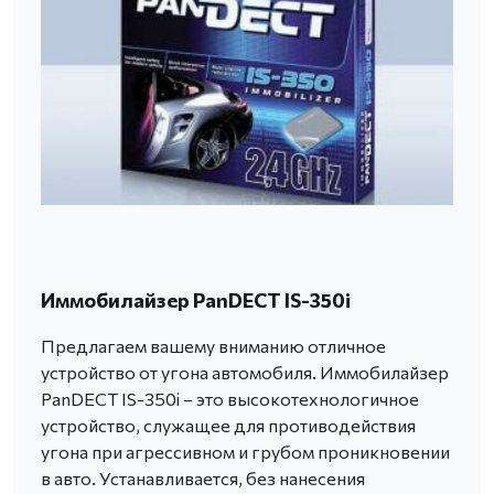
Иммобилайзер PanDECT IS-350i
Предлагаем вашему вниманию отличное
устройство от угона автомобиля. Иммобилайзер
PanDECT IS-350i – это высокотехнологичное
устройство, служащее для противодействия
угона при агрессивном и грубом проникновении
в авто. Устанавливается, без нанесения