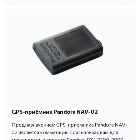
GPS-приёмник Pandora NAV-02
Предназначением GPS-приемника Pandora NAV-
02 является коммутация с сигнализациям для
транспортных средств Pandora DXL 3700, 3900,