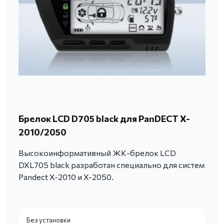
Брелок LCD D705 black для PanDECT X-
2010/2050
Высокоинформативный ЖК-брелок LCD
DXL705 black разработан специально для систем
Pandect X-2010 и X-2050.
Без установки