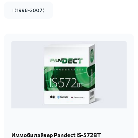
I (1998-2007)
Иммобилайзер Pandect IS-572BT