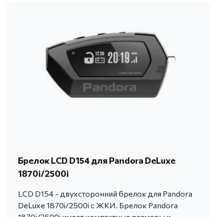
Брелок LCD D154 для Pandora DeLuxe
1870i/2500i
LCD D154 - двухсторонний брелок для Pandora
DeLuxe 1870i/2500i с ЖКИ. Брелок Pandora
1870i/2500i имеет компактные размеры и