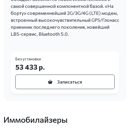
самой совершенной компонентной базой. «На
борту» современнейший 2G/3G/4G (LTE) модем,
встроенный высокочувствительный GPS/Глонасс
приемник последнего поколения, новейший
LBS-сервис, Bluetooth 5.0.
Без установки
53 433 р.
Записаться
Иммобилайзеры