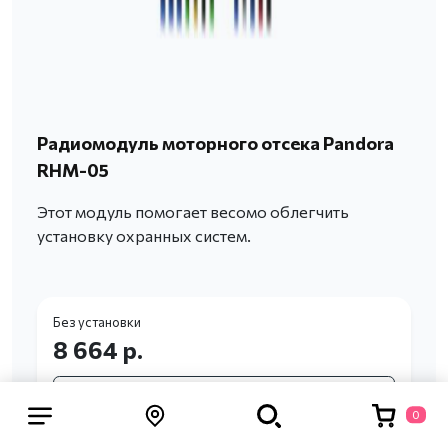
Радиомодуль моторного отсека Pandora
RHM-05
Этот модуль помогает весомо облегчить
установку охранных систем.
Без установки
8 664 р.
Записаться
0