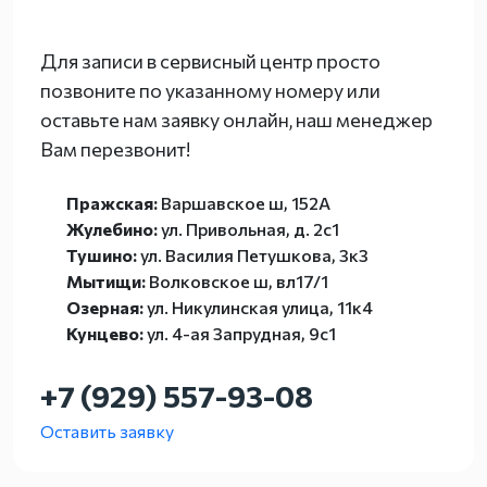
Для записи в сервисный центр просто
позвоните по указанному номеру или
оставьте нам заявку онлайн, наш менеджер
Вам перезвонит!
Пражская:
Варшавское ш, 152А
Жулебино:
ул. Привольная, д. 2с1
Тушино:
ул. Василия Петушкова, 3к3
Мытищи:
Волковское ш, вл17/1
Озерная:
ул. Никулинская улица, 11к4
Кунцево:
ул. 4-ая Запрудная, 9с1
+7 (929) 557-93-08
Оставить заявку