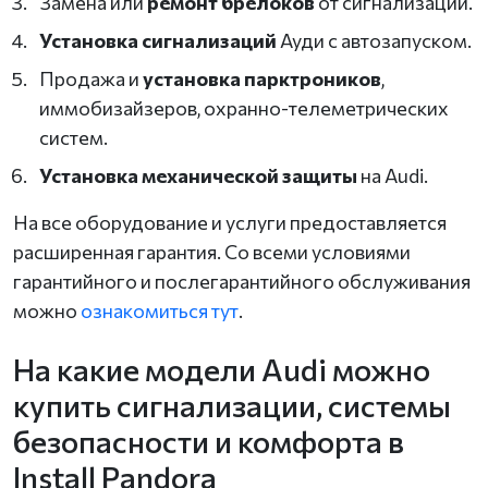
Замена или
ремонт брелоков
от сигнализаций.
Установка сигнализаций
Ауди с автозапуском.
Продажа и
установка парктроников
,
иммобизайзеров, охранно-телеметрических
систем.
Установка механической защиты
на Audi.
На все оборудование и услуги предоставляется
расширенная гарантия. Со всеми условиями
гарантийного и послегарантийного обслуживания
можно
ознакомиться тут
.
На какие модели Audi можно
купить сигнализации, системы
безопасности и комфорта в
Install Pandora