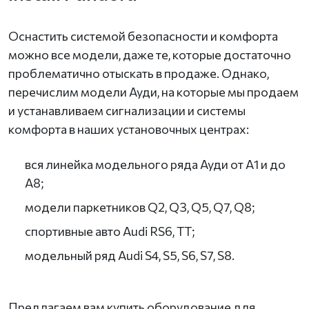
Оснастить системой безопасности и комфорта
можно все модели, даже те, которые достаточно
проблематично отыскать в продаже. Однако,
перечислим модели Ауди, на которые мы продаем
и устанавливаем сигнализации и системы
комфорта в наших установочных центрах:
вся линейка модельного ряда Ауди от А1 и до
А8;
модели паркетников Q2, Q3, Q5, Q7, Q8;
спортивные авто Audi RS6, TT;
модельный ряд Audi S4, S5, S6, S7, S8.
Предлагаем вам купить оборудование для