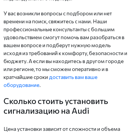
У вас возникли вопросы с подбором или нет
времени на поиск, свяжитесь с нами. Наши
профессиональные консультанты с большим
удовольствием смогут помочь вам разобраться в
вашем вопросе и подберут нужную модель
исходя из требований к комфорту, безопасности и
бюджету. А если вы находитесь в другом городе
или регионе, то мы сможем оперативно и в
кратчайшие сроки
доставить вам ваше
оборудование
.
Сколько стоить установить
сигнализацию на Audi
Цена установки зависит от сложности и объема