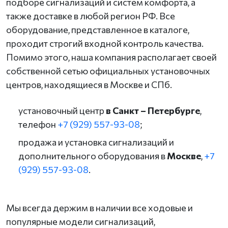
подборе сигнализаций и систем комфорта, а
также доставке в любой регион РФ. Все
оборудование, представленное в каталоге,
проходит строгий входной контроль качества.
Помимо этого, наша компания располагает своей
собственной сетью официальных установочных
центров, находящиеся в Москве и СПб.
установочный центр
в Санкт – Петербурге
,
телефон
+7 (929) 557-93-08
;
продажа и установка сигнализаций и
дополнительного оборудования в
Москве
,
+7
(929) 557-93-08
.
Мы всегда держим в наличии все ходовые и
популярные модели сигнализаций,