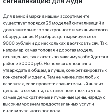
сигнализацию для Ауди
Для данной марки в нашем ассортименте
существует порядка 25 моделей сигнализаций и
дополнительного электронного и механического
оборудования. И разброс цен варьируется от
9000 рублей и до нескольких десятков тысяч. Так,
например, самая топовая и дорогая модель,
оснащенная, так сказать по максимум, обойдется в
районе 30000 руб. Но нельзя однозначно
утверждать в общем, а лучше, конкретизировать к
конкретной модели. Тем не менее, при любых
вариантах, если провести сравнительный анализ
ценового сегмента, то станет понятно, что у нас
самые демократичные и гуманные цены, наряду с
высоким уровнем предоставленных услуг и
индивидуального подхода.