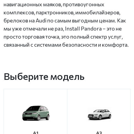
навигационных маяков, противоугонных
комплексов, парктронников, иммобилайзеров,
брелоков на Audi по самым выгодным ценам. Как
мы уже отмечали не раз, Install Pandora – это не
просто торговая точка, это полный спектр услуг,
связанный с системами безопасности и комфорта.
Выберите модель
A1
A3