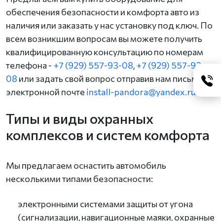
обеспечения безопасности и комфорта авто из
наличия или заказать у нас установку под ключ. По
всем возникшим вопросам вы можете получить
квалифицированную консультацию по номерам
телефона -
+7 (929) 557-93-08
,
+7 (929) 557-93-
08
или задать свой вопрос отправив нам письмо по
электронной почте
install-pandora@yandex.ru
Типы и виды охранных
комплексов и систем комфорта
Мы предлагаем оснастить автомобиль
несколькими типами безопасности:
электронными системами защиты от угона
(сигнализации, навигационные маяки, охранные