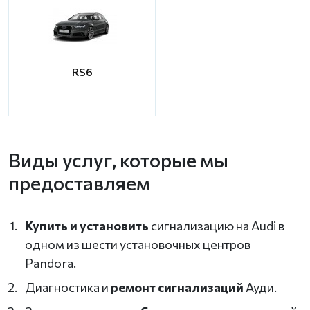
RS6
Виды услуг, которые мы
предоставляем
Купить и установить
сигнализацию на Audi в
одном из шести установочных центров
Pandora.
Диагностика и
ремонт сигнализаций
Ауди.