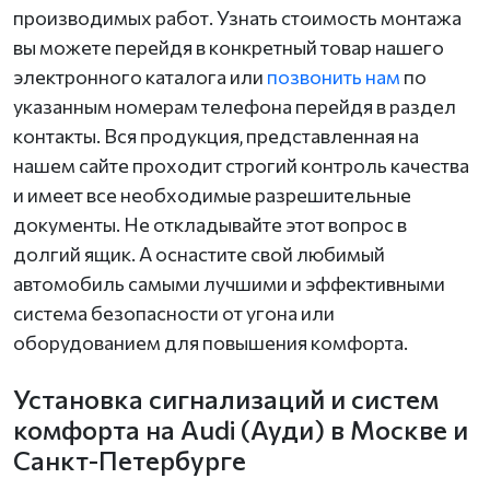
производимых работ. Узнать стоимость монтажа
вы можете перейдя в конкретный товар нашего
электронного каталога или
позвонить нам
по
указанным номерам телефона перейдя в раздел
контакты. Вся продукция, представленная на
нашем сайте проходит строгий контроль качества
и имеет все необходимые разрешительные
документы. Не откладывайте этот вопрос в
долгий ящик. А оснастите свой любимый
автомобиль самыми лучшими и эффективными
система безопасности от угона или
оборудованием для повышения комфорта.
Установка сигнализаций и систем
комфорта на Audi (Ауди) в Москве и
Санкт-Петербурге