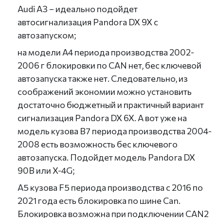
Audi A3 – идеально подойдет
автосигнализация Pandora DX 9X с
автозапуском;
на модели А4 периода производства 2002-
2006 г блокировки по CAN нет, бес ключевой
автозапуска также нет. Следовательно, из
соображений экономии можно установить
достаточно бюджетный и практичный вариант
сигнализация Pandora DX 6X. А вот уже на
модель кузова B7 периода производства 2004-
2008 есть возможность бес ключевого
автозапуска. Подойдет модель Pandora DX
90B или X-4G;
А5 кузова F5 периода производства с 2016 по
2021 года есть блокировка по шине Can.
Блокировка возможна при подключении CAN2