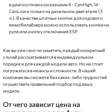
в диагностическом разъеме 6 - CanHigh, 14 -
CanLow и только на дизельном двигателе (3
л.). В качестве штатных кнопок для кодового
иммобилайзера можно использовать кнопки на
руле или кнопку отключения ESP.
Как вы уже смогли заметить, каждый конкретный
случай рассматривается в индивидуальном
порядке и для каждой модели авто. Но не стоит
погружаться в нюансы и сложности. В нашей
компании вы сможете без каких-либо трудностей
осуществить правильный подбор под вашу
модель.
От чего зависит цена на