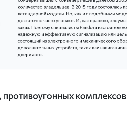
количество владельцев. В 2015 году состоялась 
легендарной модели. Но, как и с подобными моде
достаточно часто угоняют. И, как правило, злоу
заказ. Поэтому специалисты Pandora настоятельно
надежную и эффективную сигнализацию или целы
состоящий из электронного и механического обор
дополнительных устройств, таких как навигацион
двери авто.
, противоугонных комплексов