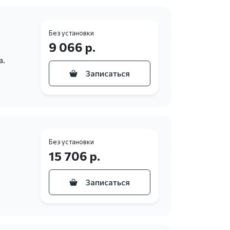
Без установки
9 066 р.
а.
Записаться
Без установки
15 706 р.
Записаться