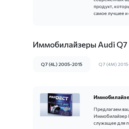
продукт, котор
самое лучшее и
Иммобилайзеры Audi Q7
Q7 (4L) 2005-2015
Q7 (4M) 2015
Иммобилайзер
Предлагаем ваш
Иммобилайзер P
служащее для п