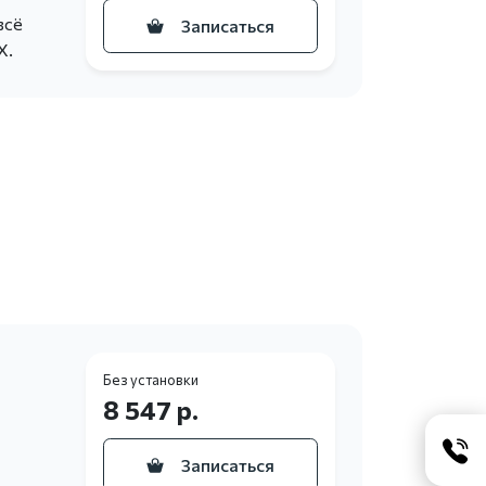
всё
Записаться
X.
Без установки
8 547 р.
Записаться