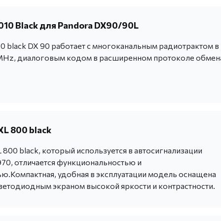
010 Black для Pandora DX90/90L
0 black DX 90 работает c многоканальным радиотрактом в
Hz, диалоговым кодом в расширенном протоколе обмен
L 800 black
800 black, который используется в автосигнализации
70, отличается функциональностью и
ю.Компактная, удобная в эксплуатации модель оснащена
ветодиодным экраном высокой яркости и контрастности.