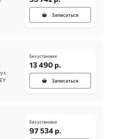
Записаться
Без установки
13 490 р.
х
у с
KEY
Записаться
Без установки
97 534 р.