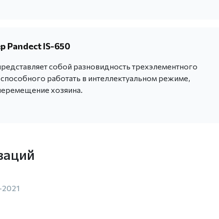
 Pandect IS-650
 представляет собой разновидность трехэлементного
способного работать в интеллектуальном режиме,
еремещение хозяина.
заций
-2021