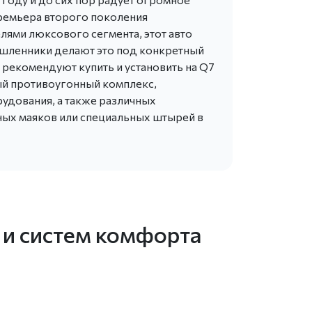
премьера второго поколения
лями люксового сегмента, этот авто
мышленники делают это под конкретный
 рекомендуют купить и установить на Q7
й противоугонный комплекс,
удования, а также различных
ных маяков или специальных штырей в
 и систем комфорта