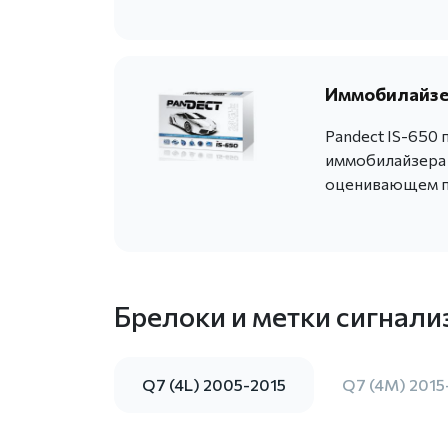
Иммобилайзер
Pandect IS-650
иммобилайзера 
оценивающем п
Брелоки и метки сигнали
Q7 (4L) 2005-2015
Q7 (4M) 2015