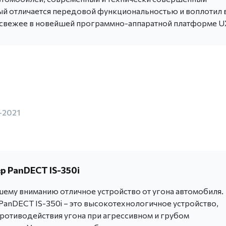
ый отличается передовой функциональностью и воплотил 
 свежее в новейшей программно-аппаратной платформе U
-2021
 PanDECT IS-350i
ему вниманию отличное устройство от угона автомобиля.
anDECT IS-350i – это высокотехнологичное устройство,
ротиводействия угона при агрессивном и грубом