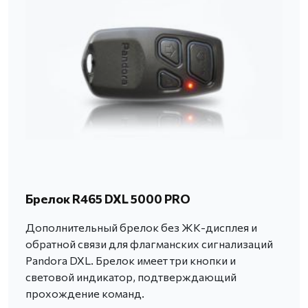
Брелок R465 DXL 5000 PRO
Дополнительный брелок без ЖК-дисплея и
обратной связи для флагманских сигнализаций
Pandora DXL. Брелок имеет три кнопки и
световой индикатор, подтверждающий
прохождение команд.