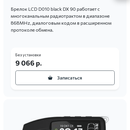
Брелок LCD D010 black DX 90 работает c
многоканальным радиотрактом в диапазоне
868MHz, диалоговым кодом в расширенном
протоколе обмена.
Без установки
9 066 р.
Записаться