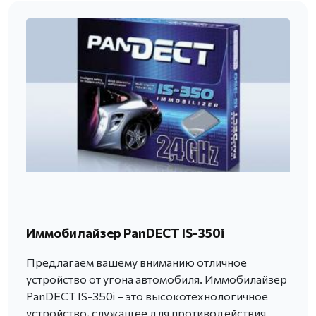
Иммобилайзер PanDECT IS-350i
Предлагаем вашему вниманию отличное
устройство от угона автомобиля. Иммобилайзер
PanDECT IS-350i – это высокотехнологичное
устройство, служащее для противодействия