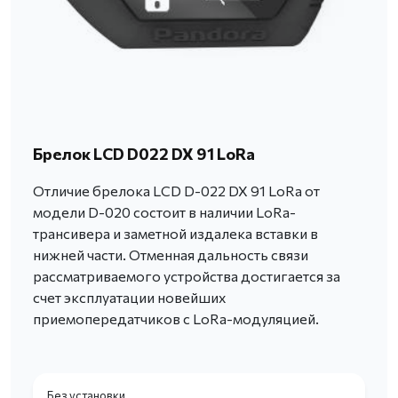
Брелок LCD D022 DX 91 LoRa
Отличие брелока LCD D-022 DX 91 LoRa от
модели D-020 состоит в наличии LoRa-
трансивера и заметной издалека вставки в
нижней части. Отменная дальность связи
рассматриваемого устройства достигается за
счет эксплуатации новейших
приемопередатчиков с LoRa-модуляцией.
Без установки