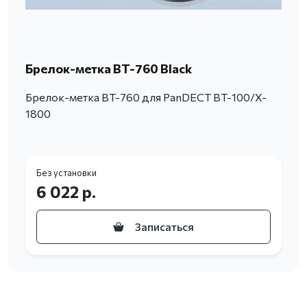
Брелок-метка BT-760 Black
Брелок-метка BT-760 для PanDECT BT-100/X-
1800
Без установки
6 022 р.
Записаться