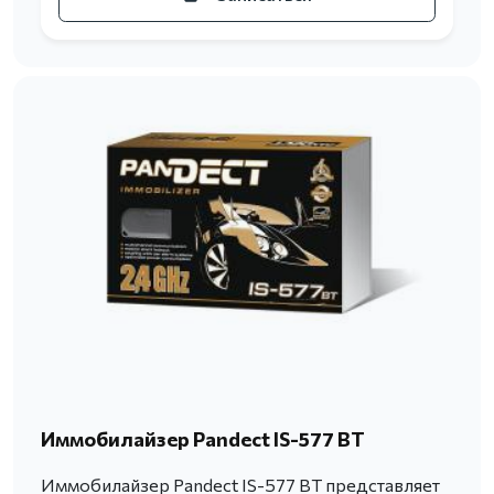
Иммобилайзер Pandect IS-577 BT
Иммобилайзер Pandect IS-577 BT представляет