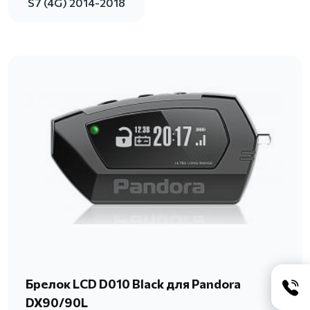
S7 (4G) 2014-2018
Брелок LCD D010 Black для Pandora
DX90/90L