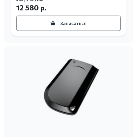
12 580 р.
Записаться