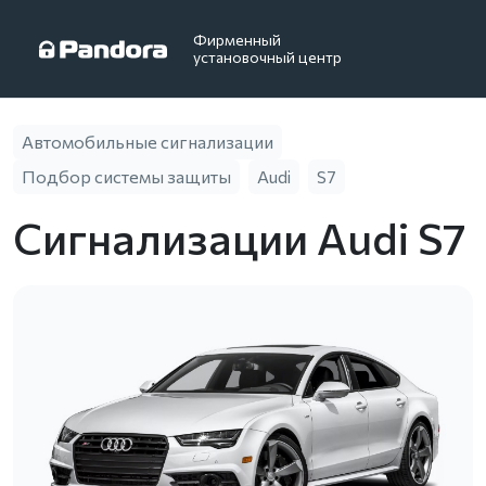
Фирменный
установочный центр
Автомобильные сигнализации
Подбор системы защиты
Audi
S7
Сигнализации Audi S7