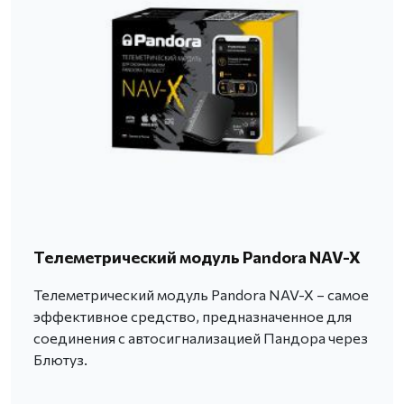
Телеметрический модуль Pandora NAV-X
Телеметрический модуль Pandora NAV-X – самое
эффективное средство, предназначенное для
соединения с автосигнализацией Пандора через
Блютуз.