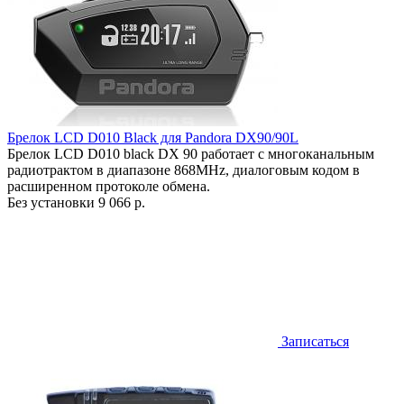
Брелок LCD D010 Black для Pandora DX90/90L
Брелок LCD D010 black DX 90 работает c многоканальным
радиотрактом в диапазоне 868MHz, диалоговым кодом в
расширенном протоколе обмена.
Без установки
9 066 р.
Записаться