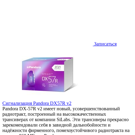
Записаться
Сигнализация Pandora DX57R v2
Pandora DX-57R v2 имеет новый, усовершенствованный
радиотракт, построенный на высококачественных
трансиверах от компании SiLabs. Эти трансиверы прекрасно
зарекомендовали себя в завидной дальнобойности и
надёжности фирменного, помехоустойчивого радиотракта на