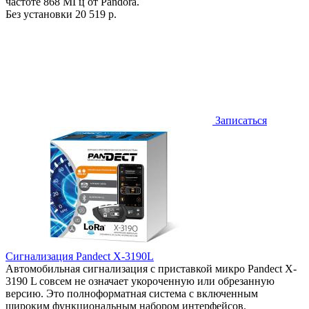
частоте 868 МГц от Pandora.
Без установки
20 519 р.
Записаться
Сигнализация Pandect X-3190L
Автомобильная сигнализация с приставкой микро Pandect X-
3190 L совсем не означает укороченную или обрезанную
версию. Это полноформатная система с включенным
широким функциональным набором интерфейсов.