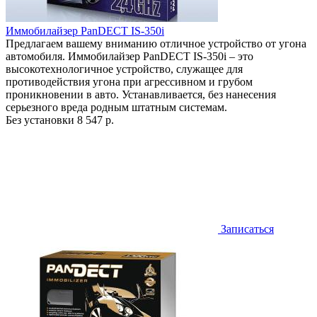
Иммобилайзер PanDECT IS-350i
Предлагаем вашему вниманию отличное устройство от угона
автомобиля. Иммобилайзер PanDECT IS-350i – это
высокотехнологичное устройство, служащее для
противодействия угона при агрессивном и грубом
проникновении в авто. Устанавливается, без нанесения
серьезного вреда родным штатным системам.
Без установки
8 547 р.
Записаться