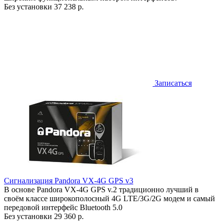
Без установки
37 238 р.
Записаться
Сигнализация Pandora VX-4G GPS v3
В основе Pandora VX-4G GPS v.2 традиционно лучший в
своём классе широкополосный 4G LTE/3G/2G модем и самый
передовой интерфейс Bluetooth 5.0
Без установки
29 360 р.