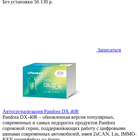
Без установки
56 130 р.
Записаться
Автосигнализация Pandora DX 40R
Pandora DX-40R – обновленная версия популярных,
современных и самых недорогих продуктов Pandora
сороковой серии, поддерживающих работу с цифровыми
шинами современных автомобилей, имея 2хCAN, Lin, IMMO-
KEY интерфейсы на борту.