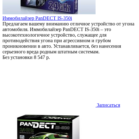
Иммобилайзер PanDECT IS-350i
Предлагаем вашему вниманию отличное устройство от угона
автомобиля. Иммобилайзер PanDECT IS-350i – это
высокотехнологичное устройство, служащее для
противодействия угона при агрессивном и грубом
проникновении в авто. Устанавливается, без нанесения
серьезного вреда родным штатным системам.
Без установки
8 547 р.
Записаться