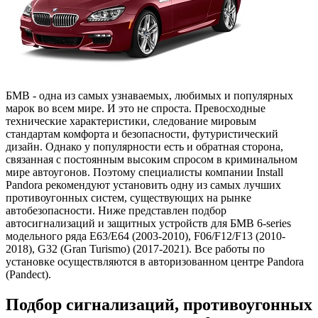
БМВ - одна из самых узнаваемых, любимых и популярных
марок во всем мире. И это не спроста. Превосходные
технические характеристики, следование мировым
стандартам комфорта и безопасности, футуристический
дизайн. Однако у популярности есть и обратная сторона,
связанная с постоянным высоким спросом в криминальном
мире автоугонов. Поэтому специалисты компании Install
Pandora рекомендуют установить одну из самых лучших
противоугонных систем, существующих на рынке
автобезопасности. Ниже представлен подбор
автосигнализаций и защитных устройств для БМВ 6-series
модельного ряда E63/E64 (2003-2010), F06/F12/F13 (2010-
2018), G32 (Gran Turismo) (2017-2021). Все работы по
установке осуществляются в авторизованном центре Pandora
(Pandect).
Подбор сигнализаций, противоугонных