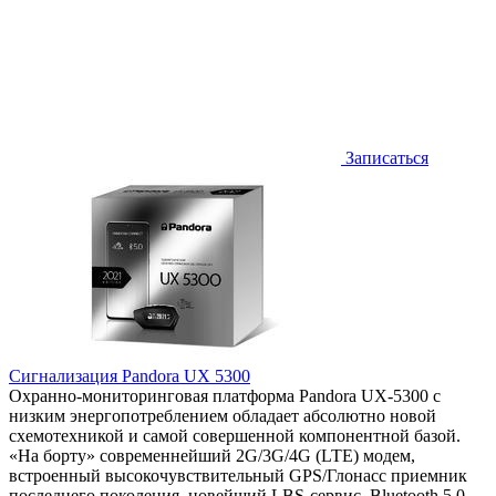
Записаться
Сигнализация Pandora UX 5300
Охранно-мониторинговая платформа Pandora UX-5300 с
низким энергопотреблением обладает абсолютно новой
схемотехникой и самой совершенной компонентной базой.
«На борту» современнейший 2G/3G/4G (LTE) модем,
встроенный высокочувствительный GPS/Глонасс приемник
последнего поколения, новейший LBS-сервис, Bluetooth 5.0.