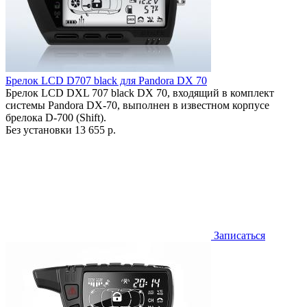
Брелок LCD D707 black для Pandora DX 70
Брелок LCD DXL 707 black DX 70, входящий в комплект
системы Pandora DX-70, выполнен в известном корпусе
брелока D-700 (Shift).
Без установки
13 655 р.
Записаться