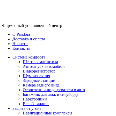
Фирменный
установочный центр
O Pandora
Доставка и оплата
Новости
Контакты
Система комфорта
Штатная магнитола
Автозапуск автомобиля
Видеорегистратор
Шумоизоляция
Зарядные станции
Камера заднего вида
Отопители и подогреватели в авто
Багажник для лыж и сноуборда
Парктроники
Велобагажник
Защита от угона
Навигационные комплексы