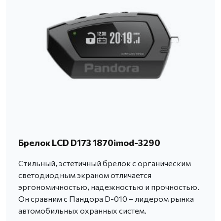
Брелок LCD D173 1870imod-3290
Стильный, эстетичный брелок с органическим
светодиодным экраном отличается
эргономичностью, надежностью и прочностью.
Он сравним с Пандора D-010 – лидером рынка
автомобильных охранных систем.