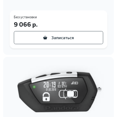
Без установки
9 066 р.
Записаться