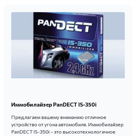
Иммобилайзер PanDECT IS-350i
Предлагаем вашему вниманию отличное
устройство от угона автомобиля. Иммобилайзер
PanDECT IS-350i – это высокотехнологичное