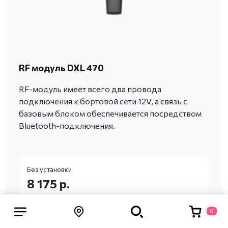
RF модуль DXL 470
RF-модуль имеет всего два провода
подключения к бортовой сети 12V, а связь с
базовым блоком обеспечивается посредством
Bluetooth-подключения.
Без установки
8 175 р.
Записаться
0