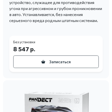
устройство, служащее для противодействия
угона при агрессивном и грубом проникновении
в авто. Устанавливается, без нанесения
серьезного вреда родным штатным системам.
Без установки
8 547 р.
Записаться