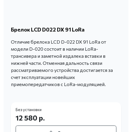
Брелок LCD D022 DX 91 LoRa
Отличие брелока LCD D-022 DX 91 LoRa от
модели D-020 состоит в наличии LoRa-
трансивера и заметной издалека вставки в
нижней части. Отменная дальность связи
рассматриваемого устройства достигается за
счет эксплуатации новейших
приемопередатчиков с LoRa-модуляцией.
Без установки
12 580 р.