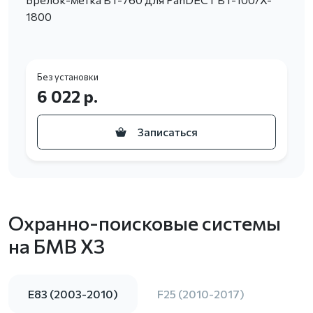
1800
Без установки
6 022 р.
Записаться
Охранно-поисковые системы
на БМВ Х3
E83 (2003-2010)
F25 (2010-2017)