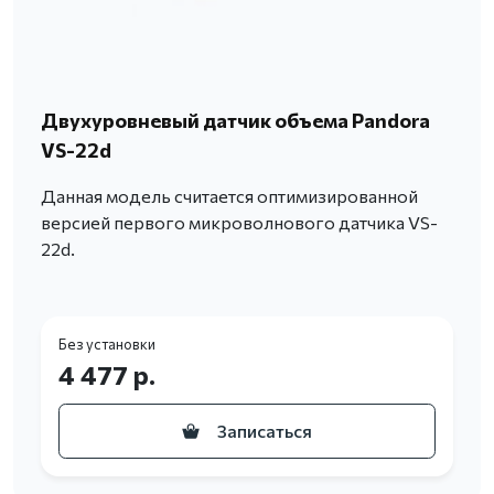
Двухуровневый датчик объема Pandora
VS-22d
Данная модель считается оптимизированной
версией первого микроволнового датчика VS-
22d.
Без установки
4 477 р.
Записаться