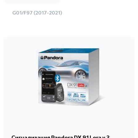
G01/F97 (2017-2021)
Сигнализация Pandora DX 91 Lora v.3