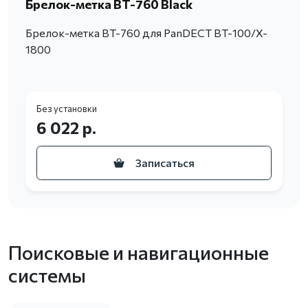
Брелок-метка BT-760 Black
Брелок-метка BT-760 для PanDECT BT-100/X-
1800
Без установки
6 022 р.
Записаться
Поисковые и навигационные
системы