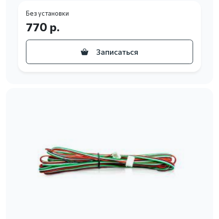
Без установки
770 р.
Записаться