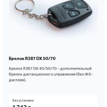
Брелок R387 DX 50/70
Брелок R387 DX 40/50/70 – дополнительный
брелок дистанционного управления (без ЖК-
дисплея).
Без установки
1 343 р.