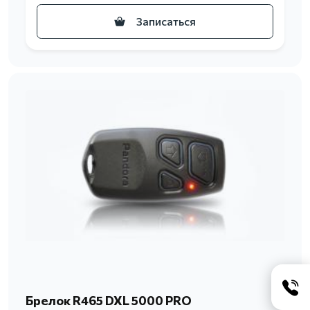
Записаться
Брелок R465 DXL 5000 PRO