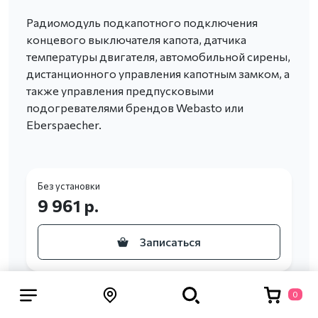
Радиомодуль подкапотного подключения
концевого выключателя капота, датчика
температуры двигателя, автомобильной сирены,
дистанционного управления капотным замком, а
также управления предпусковыми
подогревателями брендов Webasto или
Eberspaecher.
Без установки
9 961 р.
Записаться
0