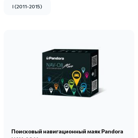
I (2011-2015)
Поисковый навигационный маяк Pandora