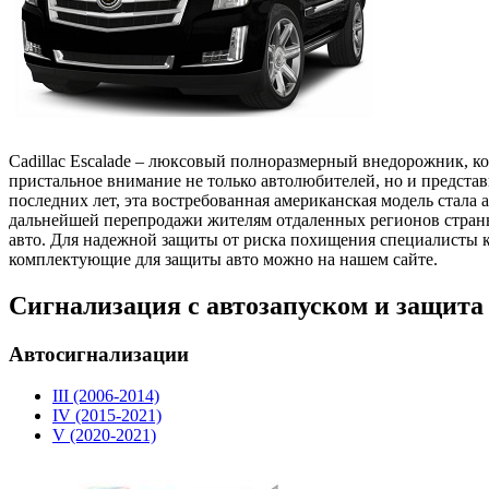
Cadillac Escalade – люксовый полноразмерный внедорожник, 
пристальное внимание не только автолюбителей, но и предст
последних лет, эта востребованная американская модель стала
дальнейшей перепродажи жителям отдаленных регионов страны 
авто. Для надежной защиты от риска похищения специалисты к
комплектующие для защиты авто можно на нашем сайте.
Сигнализация с автозапуском и защита о
Автосигнализации
III (2006-2014)
IV (2015-2021)
V (2020-2021)