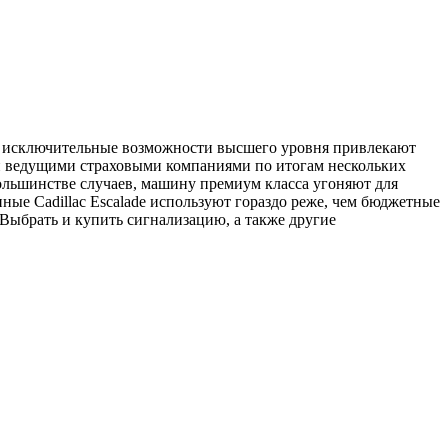
ю, исключительные возможности высшего уровня привлекают
ой ведущими страховыми компаниями по итогам нескольких
большинстве случаев, машину премиум класса угоняют для
ые Cadillac Escalade используют гораздо реже, чем бюджетные
 Выбрать и купить сигнализацию, а также другие