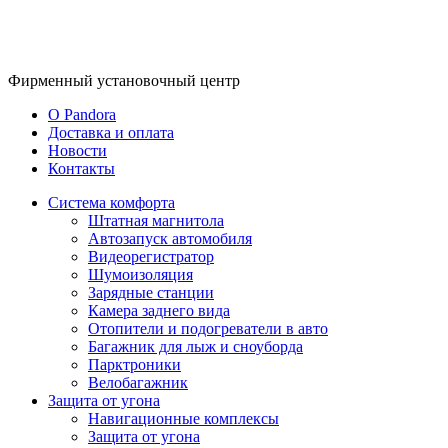
Фирменный
установочный центр
O Pandora
Доставка и оплата
Новости
Контакты
Система комфорта
Штатная магнитола
Автозапуск автомобиля
Видеорегистратор
Шумоизоляция
Зарядные станции
Камера заднего вида
Отопители и подогреватели в авто
Багажник для лыж и сноуборда
Парктроники
Велобагажник
Защита от угона
Навигационные комплексы
Защита от угона