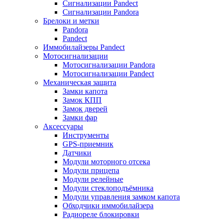
Сигнализации Pandect
Сигнализации Pandora
Брелоки и метки
Pandora
Pandect
Иммобилайзеры Pandect
Мотосигнализации
Мотосигнализации Pandora
Мотосигнализации Pandect
Механическая защита
Замки капота
Замок КПП
Замок дверей
Замки фар
Аксессуары
Инструменты
GPS-приемник
Датчики
Модули моторного отсека
Модули прицепа
Модули релейные
Модули стеклоподъёмника
Модули управления замком капота
Обходчики иммобилайзера
Радиореле блокировки