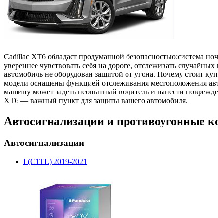
Cadillac XT6 обладает продуманной безопасностью:система но
увереннее чувствовать себя на дороге, отслеживать случайных
автомобиль не оборудован защитой от угона. Почему стоит ку
модели оснащены функцией отслеживания местоположения авто,
машину может задеть неопытный водитель и нанести поврежден
XT6 — важный пункт для защиты вашего автомобиля.
Автосигнализации и противоугонные ко
Автосигнализации
I (C1TL) 2019-2021