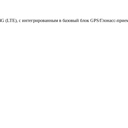
4G (LTE), с интегрированным в базовый блок GPS/Глонасс-прие