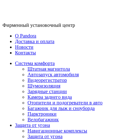
Фирменный
установочный центр
O Pandora
Доставка и оплата
Новости
Контакты
Система комфорта
Штатная магнитола
Автозапуск автомобиля
Видеорегистратор
Шумоизоляция
Зарядные станции
Камера заднего вида
Отопители и подогреватели в авто
Багажник для лыж и сноуборда
Парктроники
Велобагажник
Защита от угона
Навигационные комплексы
Защита от угона