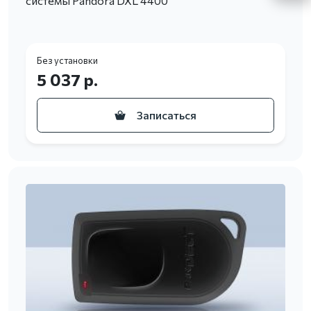
системы Pandora DXL 4400
Без установки
5 037 р.
Записаться