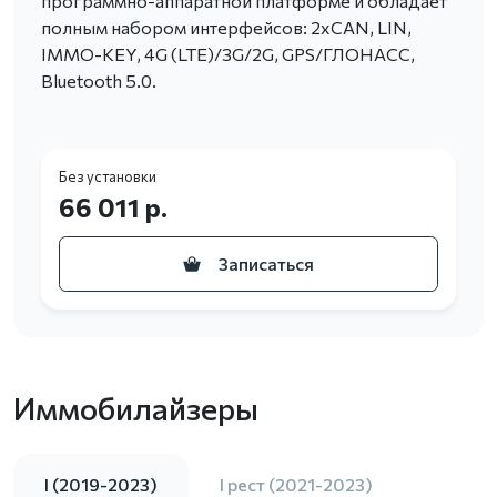
программно-аппаратной платформе и обладает
полным набором интерфейсов: 2хCAN, LIN,
IMMO-KEY, 4G (LTE)/3G/2G, GPS/ГЛОНАСС,
Bluetooth 5.0.
Без установки
66 011 р.
Записаться
Иммобилайзеры
I (2019-2023)
I рест (2021-2023)