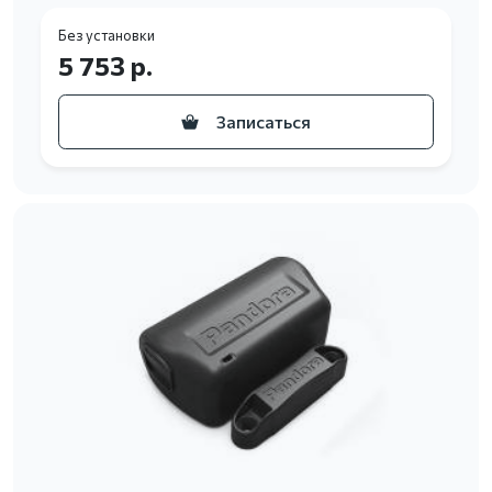
Без установки
5 753 р.
Записаться