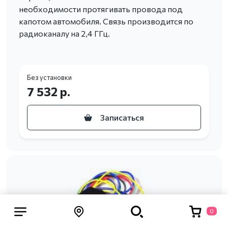
необходимости протягивать провода под
капотом автомобиля. Связь производится по
радиоканалу на 2,4 ГГц.
Без установки
7 532 р.
Записаться
0