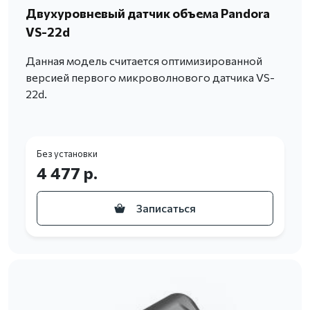
Двухуровневый датчик объема Pandora
VS-22d
Данная модель считается оптимизированной
версией первого микроволнового датчика VS-
22d.
Без установки
4 477 р.
Записаться