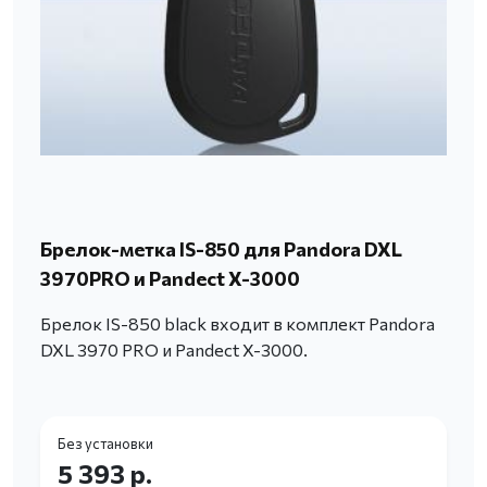
Брелок-метка IS-850 для Pandora DXL
3970PRO и Pandect X-3000
Брелок IS-850 black входит в комплект Pandora
DXL 3970 PRO и Pandect X-3000.
Без установки
5 393 р.