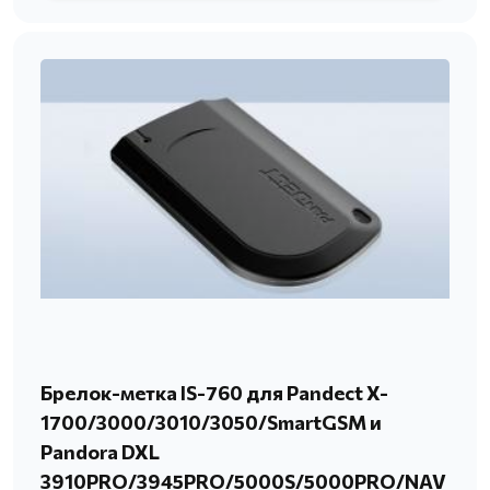
Брелок-метка IS-760 для Pandect X-
1700/3000/3010/3050/SmartGSM и
Pandora DXL
3910PRO/3945PRO/5000S/5000PRO/NAV