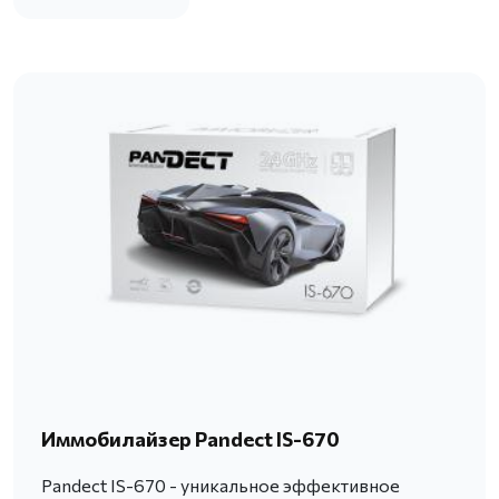
Иммобилайзер Pandect IS-670
Pandect IS-670 - уникальное эффективное