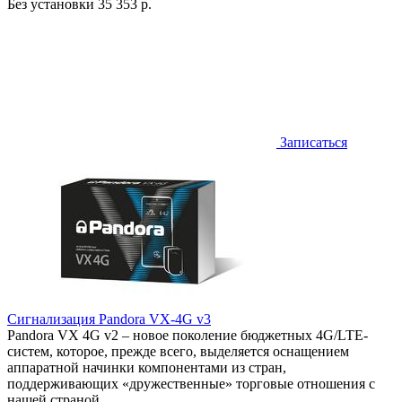
Без установки
35 353 р.
Записаться
Сигнализация Pandora VX-4G v3
Pandora VX 4G v2 – новое поколение бюджетных 4G/LTE-
систем, которое, прежде всего, выделяется оснащением
аппаратной начинки компонентами из стран,
поддерживающих «дружественные» торговые отношения с
нашей страной.