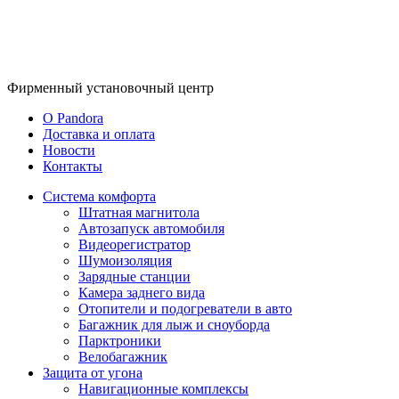
Фирменный
установочный центр
O Pandora
Доставка и оплата
Новости
Контакты
Система комфорта
Штатная магнитола
Автозапуск автомобиля
Видеорегистратор
Шумоизоляция
Зарядные станции
Камера заднего вида
Отопители и подогреватели в авто
Багажник для лыж и сноуборда
Парктроники
Велобагажник
Защита от угона
Навигационные комплексы