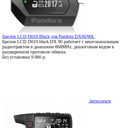
Брелок LCD D010 Black для Pandora DX90/90L
Брелок LCD D010 black DX 90 работает c многоканальным
радиотрактом в диапазоне 868MHz, диалоговым кодом в
расширенном протоколе обмена.
Без установки
9 066 р.
Записаться