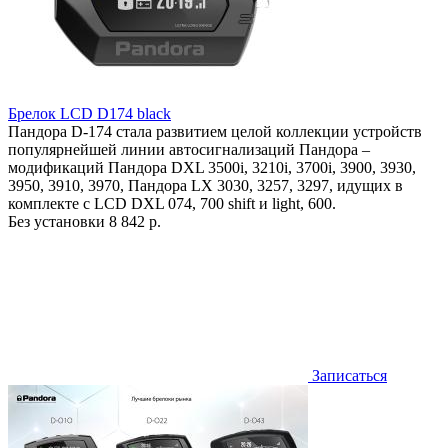
Брелок LCD D174 black
Пандора D-174 стала развитием целой коллекции устройств
популярнейшей линии автосигнализаций Пандора –
модификаций Пандора DXL 3500i, 3210i, 3700i, 3900, 3930,
3950, 3910, 3970, Пандора LX 3030, 3257, 3297, идущих в
комплекте с LCD DXL 074, 700 shift и light, 600.
Без установки
8 842 р.
Записаться