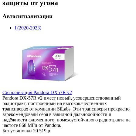
защиты от угона
Автосигнализации
I (2020-2023)
Сигнализация Pandora DX57R v2
Pandora DX-57R v2 имеет новый, усовершенствованный
радиотракт, построенный на высококачественных
трансиверах от компании SiLabs. Эти трансиверы прекрасно
зарекомендовали себя в завидной дальнобойности и
надёжности фирменного, помехоустойчивого радиотракта на
частоте 868 МГц от Pandora.
Без установки
20 519 р.