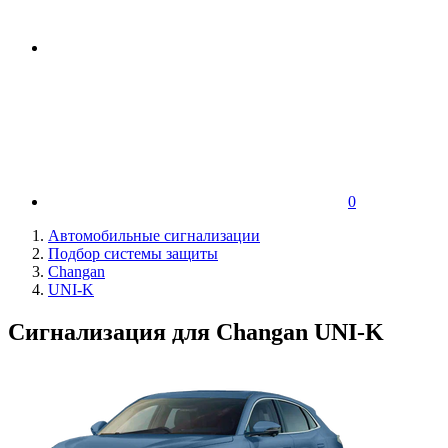
0
Автомобильные сигнализации
Подбор системы защиты
Changan
UNI-K
Сигнализация для Changan UNI-K