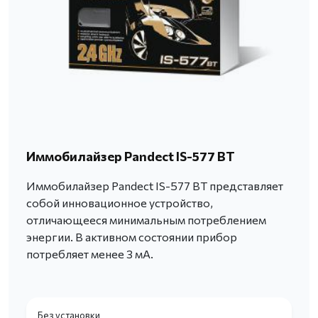
Иммобилайзер Pandect IS-577 BT
Иммобилайзер Pandect IS-577 BT представляет
собой инновационное устройство,
отличающееся минимальным потреблением
энергии. В активном состоянии прибор
потребляет менее 3 мА.
Без установки