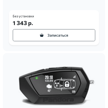
Без установки
1 343 р.
Записаться