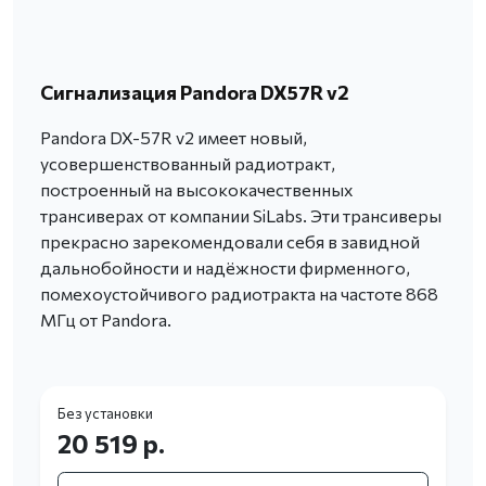
Сигнализация Pandora DX57R v2
Pandora DX-57R v2 имеет новый,
усовершенствованный радиотракт,
построенный на высококачественных
трансиверах от компании SiLabs. Эти трансиверы
прекрасно зарекомендовали себя в завидной
дальнобойности и надёжности фирменного,
помехоустойчивого радиотракта на частоте 868
МГц от Pandora.
Без установки
20 519 р.