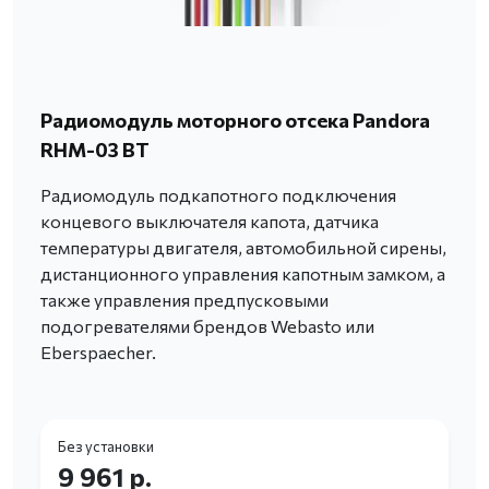
Радиомодуль моторного отсека Pandora
RHM-03 BT
Радиомодуль подкапотного подключения
концевого выключателя капота, датчика
температуры двигателя, автомобильной сирены,
дистанционного управления капотным замком, а
также управления предпусковыми
подогревателями брендов Webasto или
Eberspaecher.
Без установки
9 961 р.