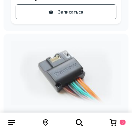
Записаться
0
Релейный модуль Pandora RMD-8