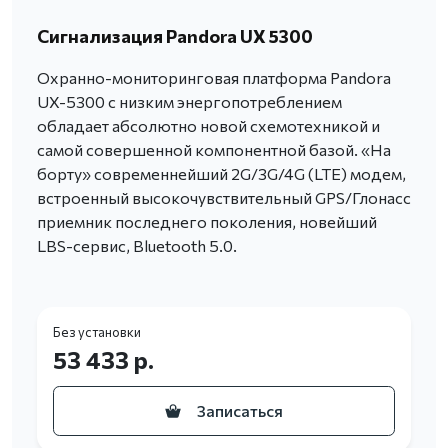
Сигнализация Pandora UX 5300
Охранно-мониторинговая платформа Pandora
UX-5300 с низким энергопотреблением
обладает абсолютно новой схемотехникой и
самой совершенной компонентной базой. «На
борту» современнейший 2G/3G/4G (LTE) модем,
встроенный высокочувствительный GPS/Глонасс
приемник последнего поколения, новейший
LBS-сервис, Bluetooth 5.0.
Без установки
53 433 р.
Записаться