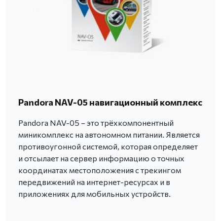
Pandora NAV-05 навигационный комплекс
Pandora NAV-05 – это трёхкомпонентный
миникомплекс на автономном питании. Является
противоугонной системой, которая определяет
и отсылает на сервер информацию о точных
координатах местоположения с трекингом
передвижений на интернет-ресурсах и в
приложениях для мобильных устройств.