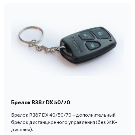
Брелок R387 DX 50/70
Брелок R387 DX 40/50/70 – дополнительный
брелок дистанционного управления (без ЖК-
дисплея).