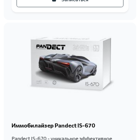
Иммобилайзер Pandect IS-670
Pandect IS-670 - уникальное эффективное