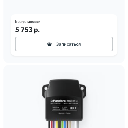
Без установки
5 753 р.
Записаться