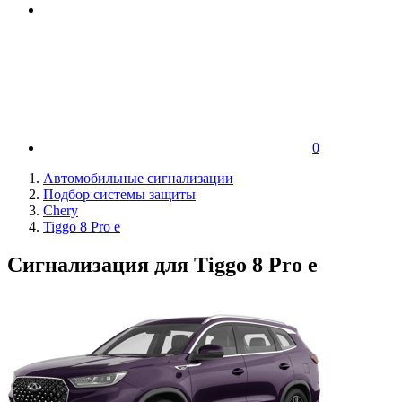
0
Автомобильные сигнализации
Подбор системы защиты
Chery
Tiggo 8 Pro e
Сигнализация для Tiggo 8 Pro e