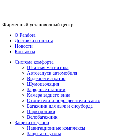
Фирменный
установочный центр
O Pandora
Доставка и оплата
Новости
Контакты
Система комфорта
Штатная магнитола
Автозапуск автомобиля
Видеорегистратор
Шумоизоляция
Зарядные станции
Камера заднего вида
Отопители и подогреватели в авто
Багажник для лыж и сноуборда
Парктроники
Велобагажник
Защита от угона
Навигационные комплексы
Защита от угона