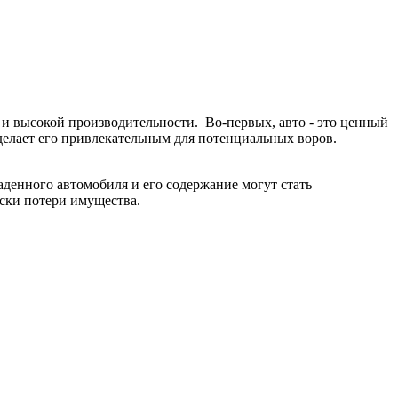
на и высокой производительности. Во-первых, авто - это ценный
делает его привлекательным для потенциальных воров.
аденного автомобиля и его содержание могут стать
ски потери имущества.