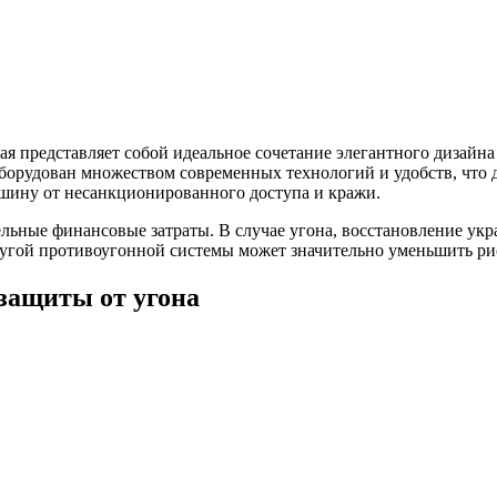
торая представляет собой идеальное сочетание элегантного дизай
оборудован множеством современных технологий и удобств, что 
ашину от несанкционированного доступа и кражи.
льные финансовые затраты. В случае угона, восстановление укр
угой противоугонной системы может значительно уменьшить ри
защиты от угона