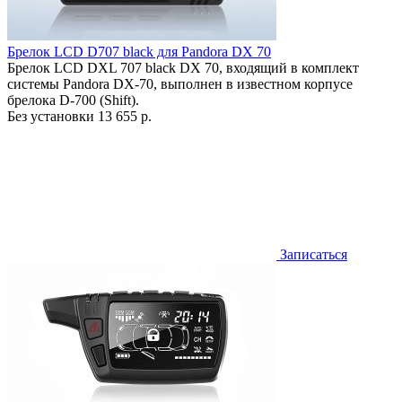
Брелок LCD D707 black для Pandora DX 70
Брелок LCD DXL 707 black DX 70, входящий в комплект
системы Pandora DX-70, выполнен в известном корпусе
брелока D-700 (Shift).
Без установки
13 655 р.
Записаться