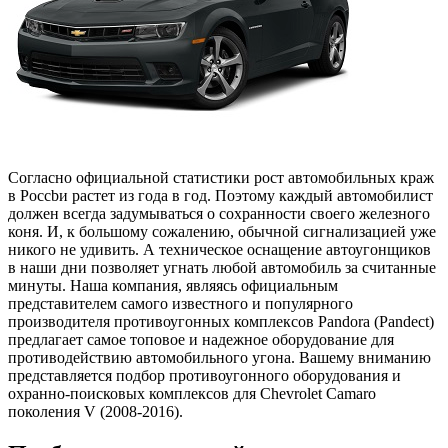
Согласно официальной статистики рост автомобильных краж
в Россbи растет из года в год. Поэтому каждый автомобилист
должен всегда задумываться о сохранности своего железного
коня. И, к большому сожалению, обычной сигнализацией уже
никого не удивить. А техническое оснащение автоугонщиков
в наши дни позволяет угнать любой автомобиль за считанные
минуты. Наша компания, являясь официальным
представителем самого известного и популярного
производителя противоугонных комплексов Pandora (Pandect)
предлагает самое топовое и надежное оборудование для
противодействию автомобильного угона. Вашему вниманию
представляется подбор противоугонного оборудования и
охранно-поисковых комплексов для Chevrolet Camaro
поколения V (2008-2016).