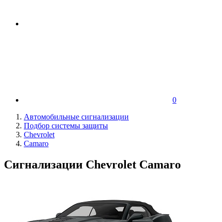
0
Автомобильные сигнализации
Подбор системы защиты
Chevrolet
Camaro
Сигнализации Chevrolet Camaro