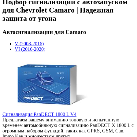
Подбор сигнализаций с автозапуском
для Chevrolet Camaro | Надежная
защита от угона
Автосигнализации для Camaro
V (2008-2016)
VI (2016-2020)
Сигнализация PanDECT 1800 L V4
Предлагаем вашему вниманию топовую и испытанную
временем автомобильную сигнализацию PanDECT X 1800 L с
огромным набором функций, таких как GPRS, GSM, Can,
Immo Key и множеством других.