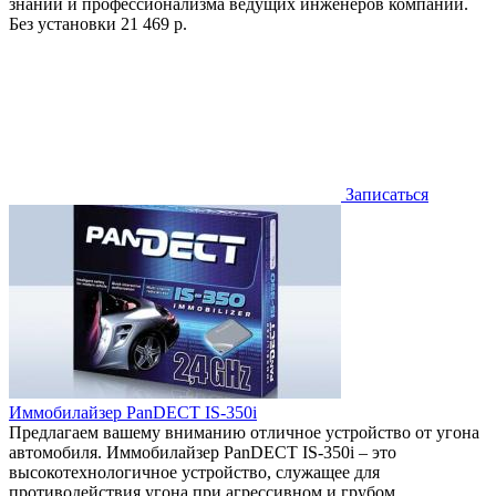
знаний и профессионализма ведущих инженеров компании.
Без установки
21 469 р.
Записаться
Иммобилайзер PanDECT IS-350i
Предлагаем вашему вниманию отличное устройство от угона
автомобиля. Иммобилайзер PanDECT IS-350i – это
высокотехнологичное устройство, служащее для
противодействия угона при агрессивном и грубом