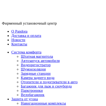
Фирменный
установочный центр
O Pandora
Доставка и оплата
Новости
Контакты
Система комфорта
Штатная магнитола
Автозапуск автомобиля
Видеорегистратор
Шумоизоляция
Зарядные станции
Камера заднего вида
Отопители и подогреватели в авто
Багажник для лыж и сноуборда
Парктроники
Велобагажник
Защита от угона
Навигационные комплексы