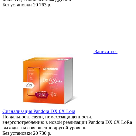
Без установки
20 763 р.
Записаться
Сигнализация Pandora DX 6X Lora
По дальность связи, помехозащищенности,
энергопотреблению в новой реализации Pandora DX 6X LoRa
выходит на совершенно другой уровень.
Без установки
20 730 р.