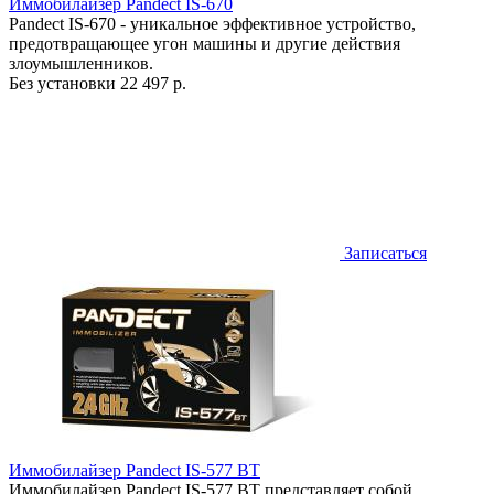
Иммобилайзер Pandect IS-670
Pandect IS-670 - уникальное эффективное устройство,
предотвращающее угон машины и другие действия
злоумышленников.
Без установки
22 497 р.
Записаться
Иммобилайзер Pandect IS-577 BT
Иммобилайзер Pandect IS-577 BT представляет собой