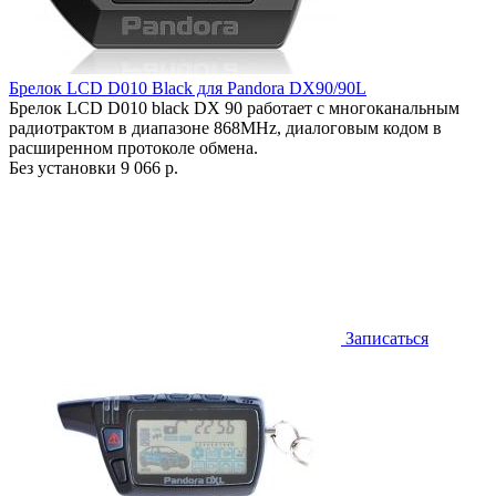
Брелок LCD D010 Black для Pandora DX90/90L
Брелок LCD D010 black DX 90 работает c многоканальным
радиотрактом в диапазоне 868MHz, диалоговым кодом в
расширенном протоколе обмена.
Без установки
9 066 р.
Записаться