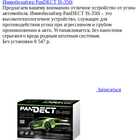
Иммобилайзер PanDECT IS-350i
Предлагаем вашему вниманию отличное устройство от угона
автомобиля. Иммобилайзер PanDECT IS-350i – это
высокотехнологичное устройство, служащее для
противодействия угона при агрессивном и грубом
проникновении в авто. Устанавливается, без нанесения
серьезного вреда родным штатным системам.
Без установки
8 547 р.
Записаться