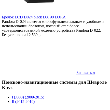
Брелок LCD D024 black DX 90 LORA
Pandora D-024 является многофункциональным и удобным в
использовании брелоком, который стал более
усовершенствованной моделью устройства Pandora D-022.
Без установки
12 580 р.
Записаться
Поисково-навигационные системы для Шевроле
Круз
I (J300) (2009-2015)
II (2015-2019)