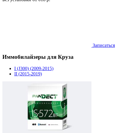
Записаться
Иммобилайзеры для Круза
I (J300) (2009-2015)
II (2015-2019)