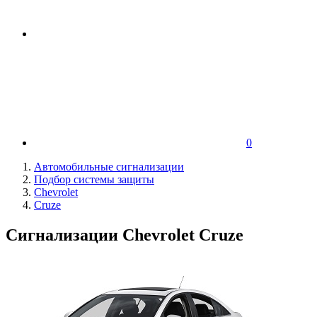
0
Автомобильные сигнализации
Подбор системы защиты
Chevrolet
Cruze
Сигнализации Chevrolet Cruze