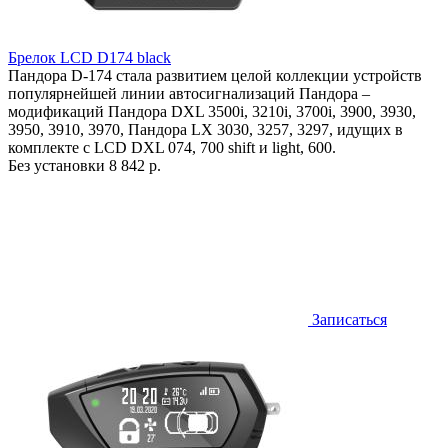
Брелок LCD D174 black
Пандора D-174 стала развитием целой коллекции устройств
популярнейшей линии автосигнализаций Пандора –
модификаций Пандора DXL 3500i, 3210i, 3700i, 3900, 3930,
3950, 3910, 3970, Пандора LX 3030, 3257, 3297, идущих в
комплекте с LCD DXL 074, 700 shift и light, 600.
Без установки
8 842 р.
Записаться