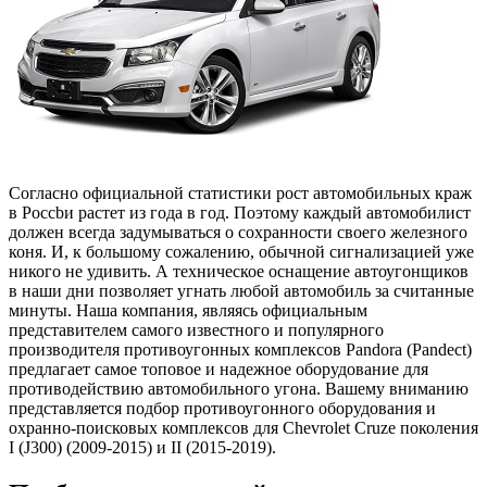
Согласно официальной статистики рост автомобильных краж
в Россbи растет из года в год. Поэтому каждый автомобилист
должен всегда задумываться о сохранности своего железного
коня. И, к большому сожалению, обычной сигнализацией уже
никого не удивить. А техническое оснащение автоугонщиков
в наши дни позволяет угнать любой автомобиль за считанные
минуты. Наша компания, являясь официальным
представителем самого известного и популярного
производителя противоугонных комплексов Pandora (Pandect)
предлагает самое топовое и надежное оборудование для
противодействию автомобильного угона. Вашему вниманию
представляется подбор противоугонного оборудования и
охранно-поисковых комплексов для Chevrolet Cruze поколения
I (J300) (2009-2015) и II (2015-2019).