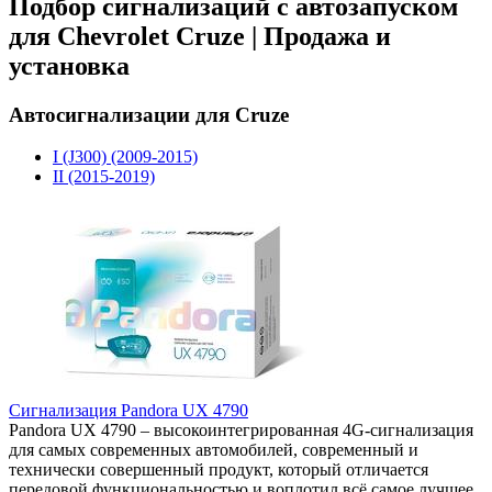
Подбор сигнализаций с автозапуском
для Chevrolet Cruze | Продажа и
установка
Автосигнализации для Cruze
I (J300) (2009-2015)
II (2015-2019)
Сигнализация Pandora UX 4790
Pandora UX 4790 – высокоинтегрированная 4G-сигнализация
для самых современных автомобилей, современный и
технически совершенный продукт, который отличается
передовой функциональностью и воплотил всё самое лучшее