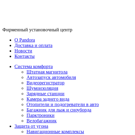
Фирменный
установочный центр
O Pandora
Доставка и оплата
Новости
Контакты
Система комфорта
Штатная магнитола
Автозапуск автомобиля
Видеорегистратор
Шумоизоляция
Зарядные станции
Камера заднего вида
Отопители и подогреватели в авто
Багажник для лыж и сноуборда
Парктроники
Велобагажник
Защита от угона
Навигационные комплексы