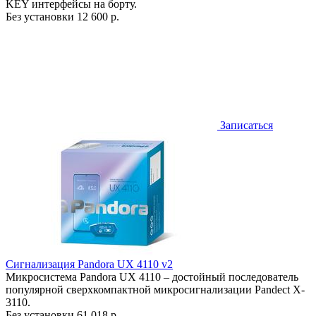
KEY интерфейсы на борту.
Без установки
12 600 р.
Записаться
Сигнализация Pandora UX 4110 v2
Микросистема Pandora UX 4110 – достойный последователь
популярной сверхкомпактной микросигнализации Pandect X-
3110.
Без установки
61 018 р.