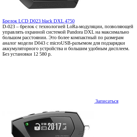
Брелок LCD D023 black DXL 4750
D-023 – брелок с технологией LoRa-модуляции, позволяющей
управлять охранной системой Pandora DXL на максимально
большом расстоянии. Это более компактный по размерам
аналог модели D043 с microUSB-разъемом для подзарядки
аккумуляторного устройства и большим удобным дисплеем.
Без установки
12 580 р.
Записаться