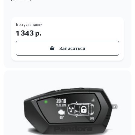
Без установки
1 343 р.
Записаться