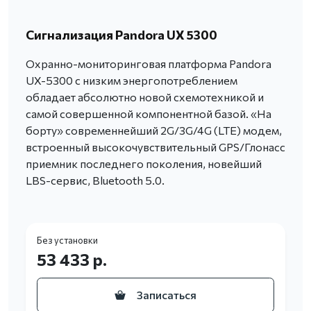
Сигнализация Pandora UX 5300
Охранно-мониторинговая платформа Pandora
UX-5300 с низким энергопотреблением
обладает абсолютно новой схемотехникой и
самой совершенной компонентной базой. «На
борту» современнейший 2G/3G/4G (LTE) модем,
встроенный высокочувствительный GPS/Глонасс
приемник последнего поколения, новейший
LBS-сервис, Bluetooth 5.0.
Без установки
53 433 р.
Записаться