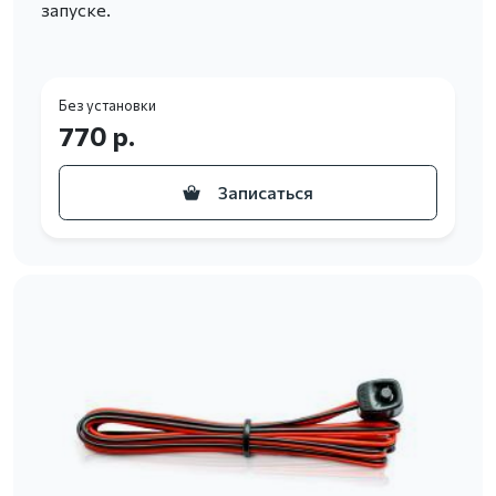
запуске.
Без установки
770 р.
Записаться