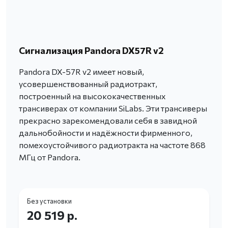
Сигнализация Pandora DX57R v2
Pandora DX-57R v2 имеет новый,
усовершенствованный радиотракт,
построенный на высококачественных
трансиверах от компании SiLabs. Эти трансиверы
прекрасно зарекомендовали себя в завидной
дальнобойности и надёжности фирменного,
помехоустойчивого радиотракта на частоте 868
МГц от Pandora.
Без установки
20 519 р.