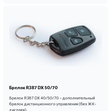
Брелок R387 DX 50/70
Брелок R387 DX 40/50/70 – дополнительный
брелок дистанционного управления (без ЖК-
дисплея).