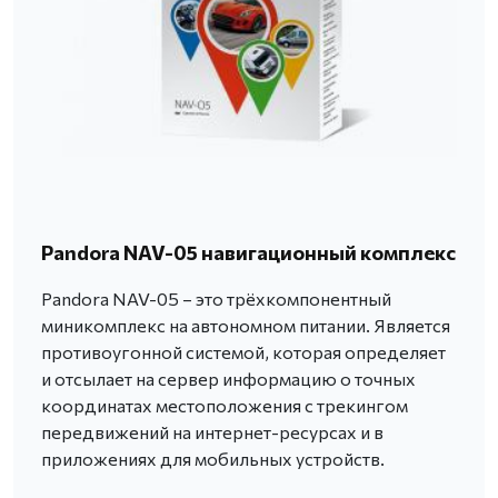
Pandora NAV-05 навигационный комплекс
Pandora NAV-05 – это трёхкомпонентный
миникомплекс на автономном питании. Является
противоугонной системой, которая определяет
и отсылает на сервер информацию о точных
координатах местоположения с трекингом
передвижений на интернет-ресурсах и в
приложениях для мобильных устройств.