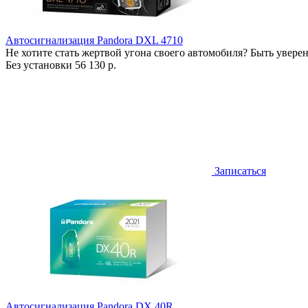
Автосигнализация Pandora DXL 4710
Не хотите стать жертвой угона своего автомобиля? Быть увере
Без установки
56 130 р.
Записаться
Автосигнализация Pandora DX 40R