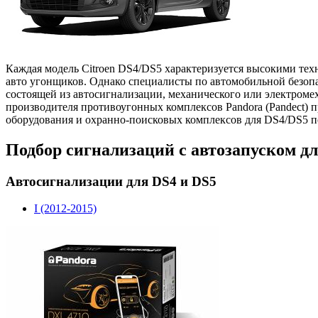
Каждая модель Citroen DS4/DS5 характеризуется высокими тех
авто угонщиков. Однако специалисты по автомобильной безоп
состоящей из автосигнализации, механического или электроме
производителя противоугонных комплексов Pandora (Pandect) 
оборудования и охранно-поисковых комплексов для DS4/DS5 по
Подбор сигнализаций с автозапуском для
Автосигнализации для DS4 и DS5
I (2012-2015)