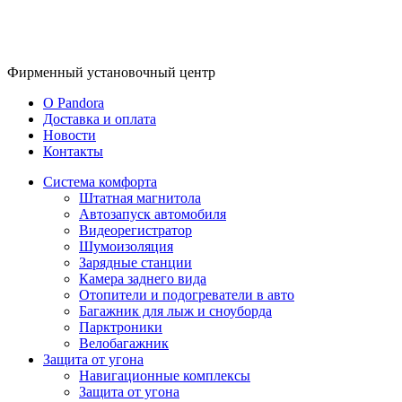
Фирменный
установочный центр
O Pandora
Доставка и оплата
Новости
Контакты
Система комфорта
Штатная магнитола
Автозапуск автомобиля
Видеорегистратор
Шумоизоляция
Зарядные станции
Камера заднего вида
Отопители и подогреватели в авто
Багажник для лыж и сноуборда
Парктроники
Велобагажник
Защита от угона
Навигационные комплексы
Защита от угона