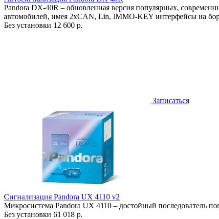
Pandora DX-40R – обновленная версия популярных, современ
автомобилей, имея 2хCAN, Lin, IMMO-KEY интерфейсы на бор
Без установки
12 600 р.
Записаться
Сигнализация Pandora UX 4110 v2
Микросистема Pandora UX 4110 – достойный последователь по
Без установки
61 018 р.