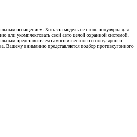
льным оснащением. Хоть эта модель не столь популярна для
ию или укомплектовать свой авто целой охранной системой,
иальным представителем самого известного и популярного
гона. Вашему вниманию представляется подбор противоугонного